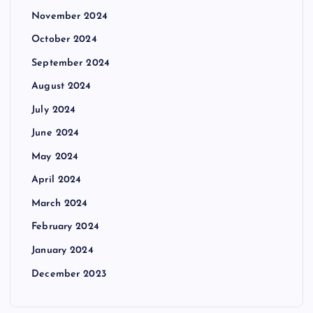
November 2024
October 2024
September 2024
August 2024
July 2024
June 2024
May 2024
April 2024
March 2024
February 2024
January 2024
December 2023