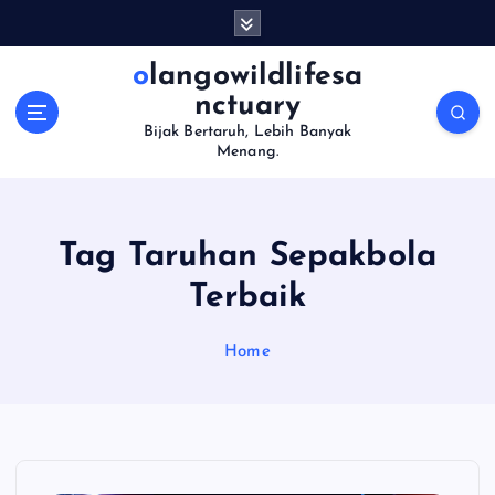
S
k
i
olangowildlifesa
p
nctuary
t
Bijak Bertaruh, Lebih Banyak
o
Menang.
c
o
n
t
Tag Taruhan Sepakbola
e
Terbaik
n
t
Home