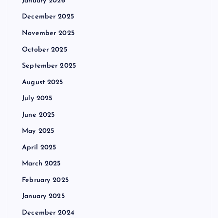
January 2026
December 2025
November 2025
October 2025
September 2025
August 2025
July 2025
June 2025
May 2025
April 2025
March 2025
February 2025
January 2025
December 2024