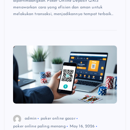
dipertimbangkan. Poker Online Deposit QRIS
menawarkan cara yang efisien dan aman untuk
melakukan transaksi, menjadikannya tempat terbaik…
admin
poker online gacor
poker online paling menang
May 16, 2026