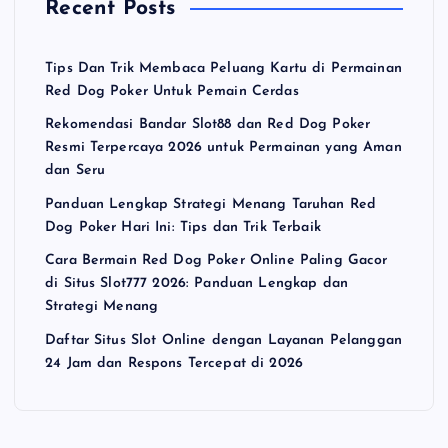
Recent Posts
Tips Dan Trik Membaca Peluang Kartu di Permainan
Red Dog Poker Untuk Pemain Cerdas
Rekomendasi Bandar Slot88 dan Red Dog Poker
Resmi Terpercaya 2026 untuk Permainan yang Aman
dan Seru
Panduan Lengkap Strategi Menang Taruhan Red
Dog Poker Hari Ini: Tips dan Trik Terbaik
Cara Bermain Red Dog Poker Online Paling Gacor
di Situs Slot777 2026: Panduan Lengkap dan
Strategi Menang
Daftar Situs Slot Online dengan Layanan Pelanggan
24 Jam dan Respons Tercepat di 2026