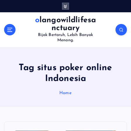
S
k
i
olangowildlifesa
p
nctuary
t
Bijak Bertaruh, Lebih Banyak
o
Menang.
c
o
n
t
Tag situs poker online
e
Indonesia
n
t
Home