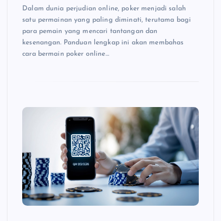
Dalam dunia perjudian online, poker menjadi salah
satu permainan yang paling diminati, terutama bagi
para pemain yang mencari tantangan dan
kesenangan. Panduan lengkap ini akan membahas
cara bermain poker online…