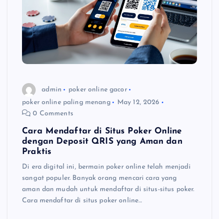
admin
poker online gacor
poker online paling menang
May 12, 2026
0 Comments
Cara Mendaftar di Situs Poker Online
dengan Deposit QRIS yang Aman dan
Praktis
Di era digital ini, bermain poker online telah menjadi
sangat populer. Banyak orang mencari cara yang
aman dan mudah untuk mendaftar di situs-situs poker.
Cara mendaftar di situs poker online…