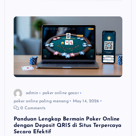
admin
poker online gacor
poker online paling menang
May 14, 2026
0 Comments
Panduan Lengkap Bermain Poker Online
dengan Deposit QRIS di Situs Terpercaya
Secara Efektif