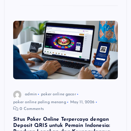
admin
poker online gacor
poker online paling menang
May 11, 2026
0 Comments
Situs Poker Online Terpercaya dengan
Deposit QRIS untuk Pemain Indonesia: