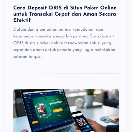
Cara Deposit QRIS di Situs Poker Online
untuk Transaksi Cepat dan Aman Secara
Efektif
Dalam dunia perjudian online, kemudahan dan
keamanan transaksi sangatlah penting. Cara deposit
QRIS di situs poker online menawarkan solusi yang
cepat dan aman untuk pemain yang ingin melakukan
setoran tanpa…