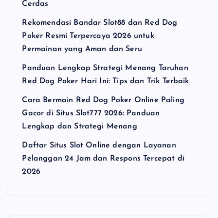
Cerdas
Rekomendasi Bandar Slot88 dan Red Dog
Poker Resmi Terpercaya 2026 untuk
Permainan yang Aman dan Seru
Panduan Lengkap Strategi Menang Taruhan
Red Dog Poker Hari Ini: Tips dan Trik Terbaik
Cara Bermain Red Dog Poker Online Paling
Gacor di Situs Slot777 2026: Panduan
Lengkap dan Strategi Menang
Daftar Situs Slot Online dengan Layanan
Pelanggan 24 Jam dan Respons Tercepat di
2026