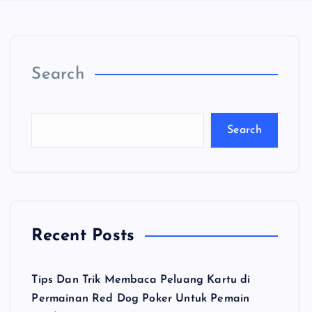
Search
Search
Recent Posts
Tips Dan Trik Membaca Peluang Kartu di
Permainan Red Dog Poker Untuk Pemain