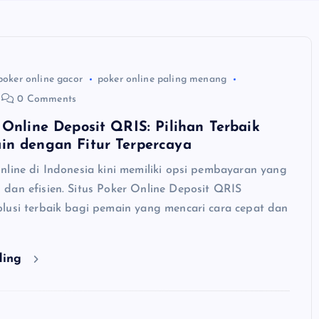
poker online gacor
poker online paling menang
0 Comments
 Online Deposit QRIS: Pilihan Terbaik
in dengan Fitur Terpercaya
nline di Indonesia kini memiliki opsi pembayaran yang
dan efisien. Situs Poker Online Deposit QRIS
lusi terbaik bagi pemain yang mencari cara cepat dan
ding