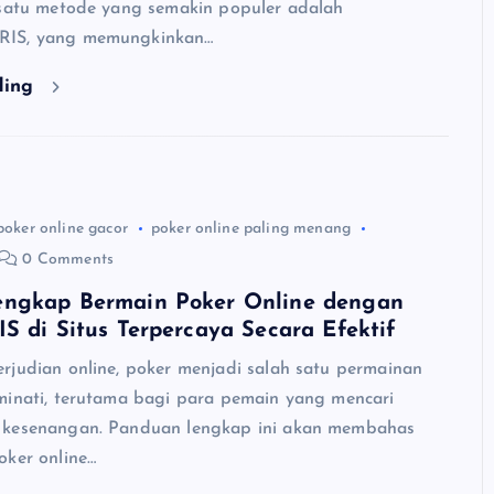
 satu metode yang semakin populer adalah
RIS, yang memungkinkan…
ding
poker online gacor
poker online paling menang
0 Comments
ngkap Bermain Poker Online dengan
S di Situs Terpercaya Secara Efektif
rjudian online, poker menjadi salah satu permainan
minati, terutama bagi para pemain yang mencari
 kesenangan. Panduan lengkap ini akan membahas
oker online…