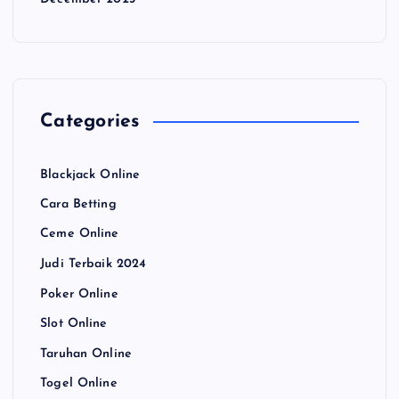
December 2023
Categories
Blackjack Online
Cara Betting
Ceme Online
Judi Terbaik 2024
Poker Online
Slot Online
Taruhan Online
Togel Online