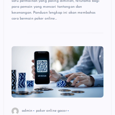
satu permainan yang paling diminati, terutama bagi
para pemain yang mencari tantangan dan
kesenangan. Panduan lengkap ini akan membahas
cara bermain poker online…
admin
poker online gacor