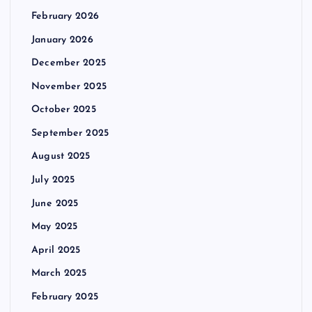
February 2026
January 2026
December 2025
November 2025
October 2025
September 2025
August 2025
July 2025
June 2025
May 2025
April 2025
March 2025
February 2025