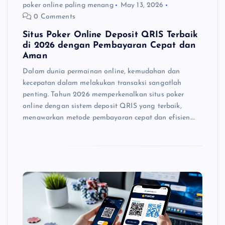
poker online paling menang
May 13, 2026
0 Comments
Situs Poker Online Deposit QRIS Terbaik
di 2026 dengan Pembayaran Cepat dan
Aman
Dalam dunia permainan online, kemudahan dan
kecepatan dalam melakukan transaksi sangatlah
penting. Tahun 2026 memperkenalkan situs poker
online dengan sistem deposit QRIS yang terbaik,
menawarkan metode pembayaran cepat dan efisien.…