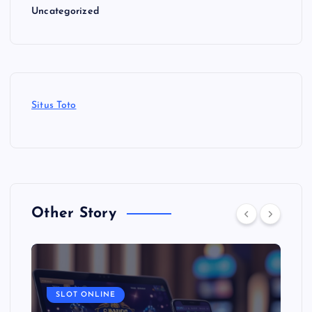
Uncategorized
Situs Toto
Other Story
SLOT ONLINE