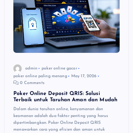
admin
poker online gacor
poker online paling menang
May 17, 2026
0 Comments
Poker Online Deposit QRIS: Solusi
Terbaik untuk Taruhan Aman dan Mudah
Dalam dunia taruhan online, kenyamanan dan
keamanan adalah dua faktor penting yang harus
dipertimbangkan. Poker Online Deposit QRIS
menawarkan cara yang efisien dan aman untuk