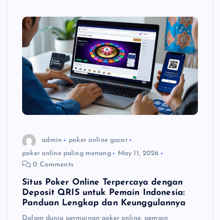
admin
poker online gacor
poker online paling menang
May 11, 2026
0 Comments
Situs Poker Online Terpercaya dengan
Deposit QRIS untuk Pemain Indonesia:
Panduan Lengkap dan Keunggulannya
Dalam dunia permainan poker online, pemain