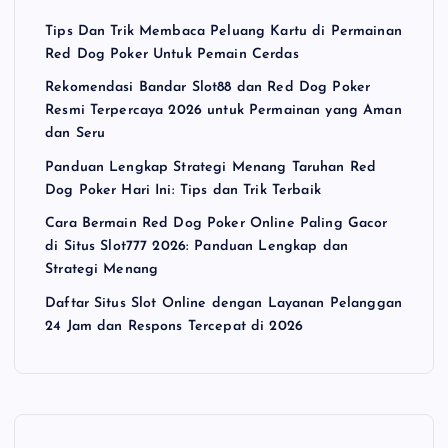
Tips Dan Trik Membaca Peluang Kartu di Permainan
Red Dog Poker Untuk Pemain Cerdas
Rekomendasi Bandar Slot88 dan Red Dog Poker
Resmi Terpercaya 2026 untuk Permainan yang Aman
dan Seru
Panduan Lengkap Strategi Menang Taruhan Red
Dog Poker Hari Ini: Tips dan Trik Terbaik
Cara Bermain Red Dog Poker Online Paling Gacor
di Situs Slot777 2026: Panduan Lengkap dan
Strategi Menang
Daftar Situs Slot Online dengan Layanan Pelanggan
24 Jam dan Respons Tercepat di 2026