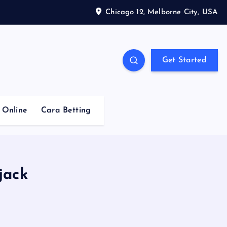
Chicago 12, Melborne City, USA
Get Started
 Online
Cara Betting
jack