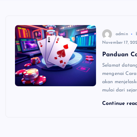
admin
November 17, 20
Panduan Ca
Selamat datang
mengenai Cara 
akan menjelask
mulai dari sej
Continue rea