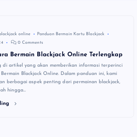
blackjack online
Panduan Bermain Kartu Blackjack
24
0 Comments
ra Bermain Blackjack Online Terlengkap
 di artikel yang akan memberikan informasi terperinci
Bermain Blackjack Online. Dalam panduan ini, kami
an berbagai aspek penting dari permainan blackjack,
arah hingga…
ding