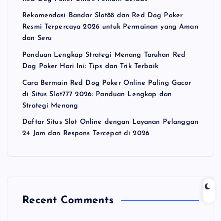
Rekomendasi Bandar Slot88 dan Red Dog Poker
Resmi Terpercaya 2026 untuk Permainan yang Aman
dan Seru
Panduan Lengkap Strategi Menang Taruhan Red
Dog Poker Hari Ini: Tips dan Trik Terbaik
Cara Bermain Red Dog Poker Online Paling Gacor
di Situs Slot777 2026: Panduan Lengkap dan
Strategi Menang
Daftar Situs Slot Online dengan Layanan Pelanggan
24 Jam dan Respons Tercepat di 2026
Recent Comments