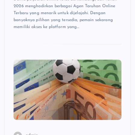
2026 menghadirkan berbagai Agen Taruhan Online
Terbaru yang menarik untuk dijelajahi. Dengan
banyaknya pilihan yang tersedia, pemain sekarang
memiliki akses ke platform yang…