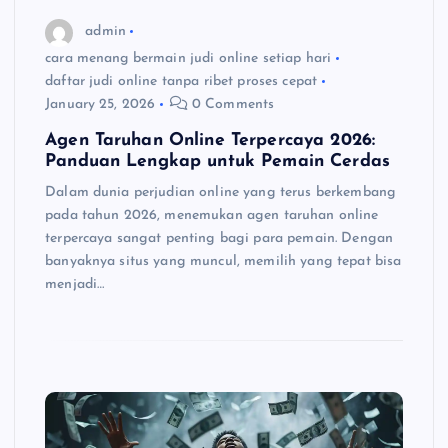
admin
cara menang bermain judi online setiap hari
daftar judi online tanpa ribet proses cepat
January 25, 2026
0 Comments
Agen Taruhan Online Terpercaya 2026:
Panduan Lengkap untuk Pemain Cerdas
Dalam dunia perjudian online yang terus berkembang
pada tahun 2026, menemukan agen taruhan online
terpercaya sangat penting bagi para pemain. Dengan
banyaknya situs yang muncul, memilih yang tepat bisa
menjadi…