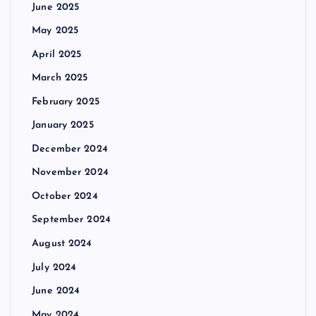
June 2025
May 2025
April 2025
March 2025
February 2025
January 2025
December 2024
November 2024
October 2024
September 2024
August 2024
July 2024
June 2024
May 2024