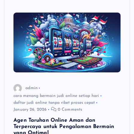
admin
cara menang bermain judi online setiap hari
daftar judi online tanpa ribet proses cepat
January 26, 2026
0 Comments
Agen Taruhan Online Aman dan
Terpercaya untuk Pengalaman Bermain
yang Optimal