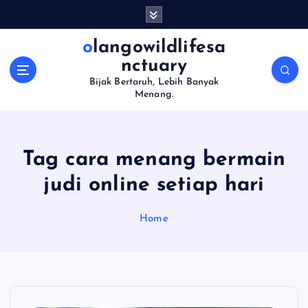
S
k
i
olangowildlifesa
p
nctuary
t
Bijak Bertaruh, Lebih Banyak
o
Menang.
c
o
n
t
Tag cara menang bermain
e
judi online setiap hari
n
t
Home