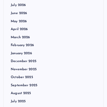
July 2026
June 2026
May 2026
April 2026
March 2026
February 2026
January 2026
December 2025
November 2025
October 2025
September 2025
August 2025
July 2025