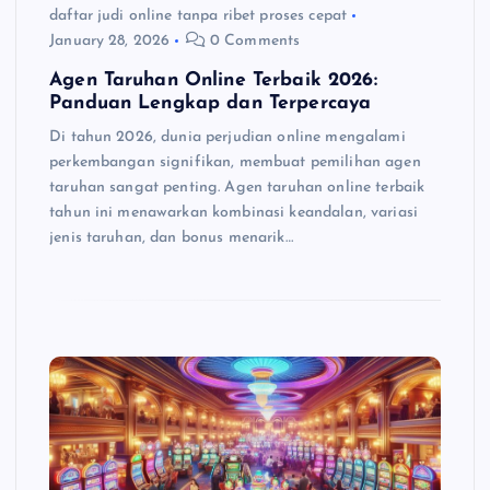
daftar judi online tanpa ribet proses cepat
January 28, 2026
0 Comments
Agen Taruhan Online Terbaik 2026:
Panduan Lengkap dan Terpercaya
Di tahun 2026, dunia perjudian online mengalami
perkembangan signifikan, membuat pemilihan agen
taruhan sangat penting. Agen taruhan online terbaik
tahun ini menawarkan kombinasi keandalan, variasi
jenis taruhan, dan bonus menarik…