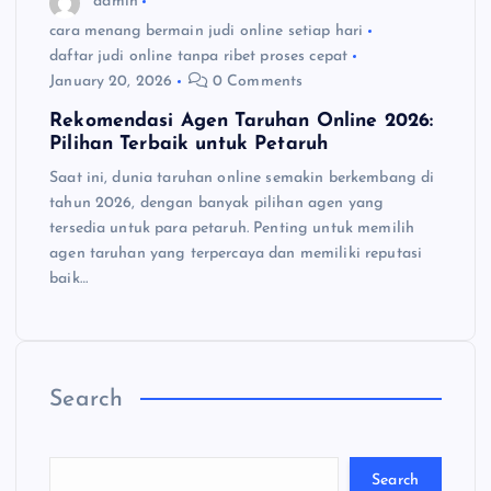
admin
cara menang bermain judi online setiap hari
daftar judi online tanpa ribet proses cepat
January 20, 2026
0 Comments
Rekomendasi Agen Taruhan Online 2026:
Pilihan Terbaik untuk Petaruh
Saat ini, dunia taruhan online semakin berkembang di
tahun 2026, dengan banyak pilihan agen yang
tersedia untuk para petaruh. Penting untuk memilih
agen taruhan yang terpercaya dan memiliki reputasi
baik…
Search
Search