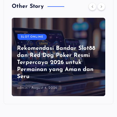
Other Story
SLOT ONLINE
Rekomendasi Bandar Slot88
dan Red Dog Poker Resmi
Terpercaya 2026 untuk
Permainan yang Aman dan
Seru
admin
August 4, 2026