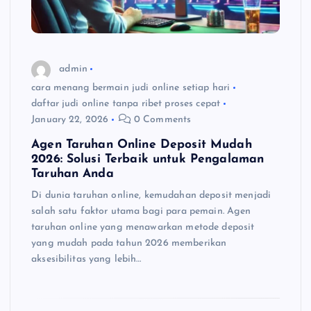
admin
cara menang bermain judi online setiap hari
daftar judi online tanpa ribet proses cepat
January 22, 2026
0 Comments
Agen Taruhan Online Deposit Mudah
2026: Solusi Terbaik untuk Pengalaman
Taruhan Anda
Di dunia taruhan online, kemudahan deposit menjadi
salah satu faktor utama bagi para pemain. Agen
taruhan online yang menawarkan metode deposit
yang mudah pada tahun 2026 memberikan
aksesibilitas yang lebih…