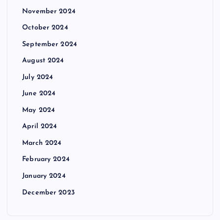
November 2024
October 2024
September 2024
August 2024
July 2024
June 2024
May 2024
April 2024
March 2024
February 2024
January 2024
December 2023