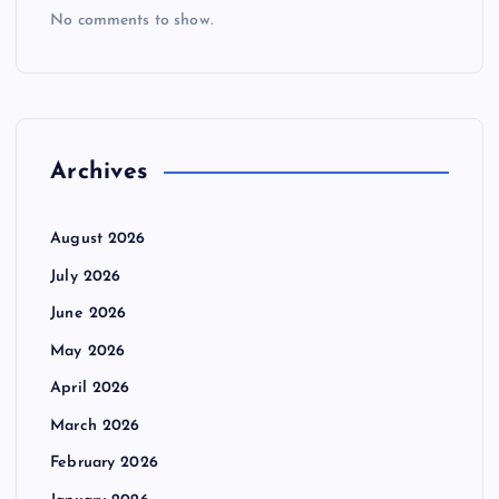
No comments to show.
Archives
August 2026
July 2026
June 2026
May 2026
April 2026
March 2026
February 2026