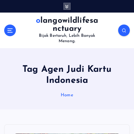
S
k
i
olangowildlifesa
p
nctuary
t
Bijak Bertaruh, Lebih Banyak
o
Menang.
c
o
n
t
Tag Agen Judi Kartu
e
Indonesia
n
t
Home