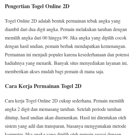
Pengertian Togel Online 2D
Togel Online 2D adalah bentuk permainan tebak angka yang
diambil dari dua digit angka. Pemain melakukan taruhan dengan
memilih angka dari 00 hingga 99. Jika angka yang dipilih cocok
dengan hasil undian, pemain berhak mendapatkan kemenangan.
Permainan ini menjadi populer karena kesederhanaan dan potensi
hadiahnya yang menarik. Banyak situs menyediakan layanan ini,
memberikan akses mudah bagi pemain di mana saja.
Cara Kerja Permainan Togel 2D
Cara kerja Togel Online 2D cukup sederhana. Pemain memilih
angka 2 digit dan memasang taruhan. Setelah periode taruhan
ditutup, hasil undian akan diumumkan. Hasil ini ditentukan oleh
sistem yang adil dan transparan, biasanya menggunakan metode
komputer. Jika angka yang dipilih oleh pemain sesuai dengan