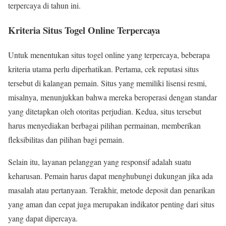
terpercaya di tahun ini.
Kriteria Situs Togel Online Terpercaya
Untuk menentukan situs togel online yang terpercaya, beberapa
kriteria utama perlu diperhatikan. Pertama, cek reputasi situs
tersebut di kalangan pemain. Situs yang memiliki lisensi resmi,
misalnya, menunjukkan bahwa mereka beroperasi dengan standar
yang ditetapkan oleh otoritas perjudian. Kedua, situs tersebut
harus menyediakan berbagai pilihan permainan, memberikan
fleksibilitas dan pilihan bagi pemain.
Selain itu, layanan pelanggan yang responsif adalah suatu
keharusan. Pemain harus dapat menghubungi dukungan jika ada
masalah atau pertanyaan. Terakhir, metode deposit dan penarikan
yang aman dan cepat juga merupakan indikator penting dari situs
yang dapat dipercaya.