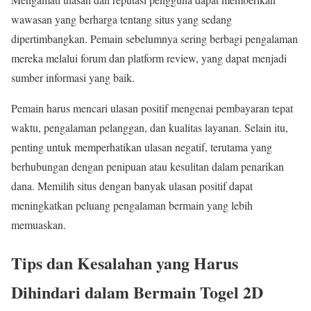
wawasan yang berharga tentang situs yang sedang
dipertimbangkan. Pemain sebelumnya sering berbagi pengalaman
mereka melalui forum dan platform review, yang dapat menjadi
sumber informasi yang baik.
Pemain harus mencari ulasan positif mengenai pembayaran tepat
waktu, pengalaman pelanggan, dan kualitas layanan. Selain itu,
penting untuk memperhatikan ulasan negatif, terutama yang
berhubungan dengan penipuan atau kesulitan dalam penarikan
dana. Memilih situs dengan banyak ulasan positif dapat
meningkatkan peluang pengalaman bermain yang lebih
memuaskan.
Tips dan Kesalahan yang Harus
Dihindari dalam Bermain Togel 2D