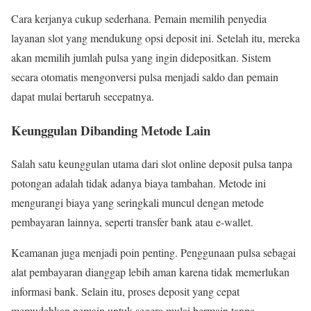
Cara kerjanya cukup sederhana. Pemain memilih penyedia
layanan slot yang mendukung opsi deposit ini. Setelah itu, mereka
akan memilih jumlah pulsa yang ingin didepositkan. Sistem
secara otomatis mengonversi pulsa menjadi saldo dan pemain
dapat mulai bertaruh secepatnya.
Keunggulan Dibanding Metode Lain
Salah satu keunggulan utama dari slot online deposit pulsa tanpa
potongan adalah tidak adanya biaya tambahan. Metode ini
mengurangi biaya yang seringkali muncul dengan metode
pembayaran lainnya, seperti transfer bank atau e-wallet.
Keamanan juga menjadi poin penting. Penggunaan pulsa sebagai
alat pembayaran dianggap lebih aman karena tidak memerlukan
informasi bank. Selain itu, proses deposit yang cepat
memudahkan pemain untuk segera mulai bermain tanpa