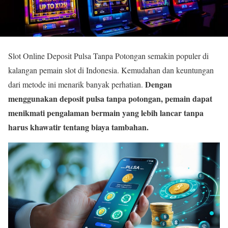
Slot Online Deposit Pulsa Tanpa Potongan semakin populer di
kalangan pemain slot di Indonesia. Kemudahan dan keuntungan
Dengan
dari metode ini menarik banyak perhatian.
menggunakan deposit pulsa tanpa potongan, pemain dapat
menikmati pengalaman bermain yang lebih lancar tanpa
harus khawatir tentang biaya tambahan.