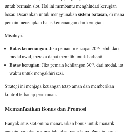
untuk bermain slot. Hal ini membantu menghindari kerugian
sistem batasan
besar. Disarankan untuk menggunakan
, di mana
pemain menetapkan batas kemenangan dan kerugian.
Misalnya:
Batas kemenangan
: Jika pemain mencapai 20% lebih dari
modal awal, mereka dapat memilih untuk berhenti.
Batas kerugian
: Jika pemain kehilangan 30% dari modal, itu
waktu untuk mengakhiri sesi.
Strategi ini menjaga keuangan tetap aman dan memberikan
kontrol terhadap permainan.
Memanfaatkan Bonus dan Promosi
Banyak situs slot online menawarkan bonus untuk menarik
pemain baru dan mempertahankan yang lama. Pemain harus