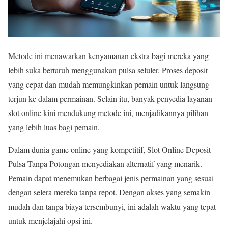
Metode ini menawarkan kenyamanan ekstra bagi mereka yang
lebih suka bertaruh menggunakan pulsa seluler. Proses deposit
yang cepat dan mudah memungkinkan pemain untuk langsung
terjun ke dalam permainan. Selain itu, banyak penyedia layanan
slot online kini mendukung metode ini, menjadikannya pilihan
yang lebih luas bagi pemain.
Dalam dunia game online yang kompetitif, Slot Online Deposit
Pulsa Tanpa Potongan menyediakan alternatif yang menarik.
Pemain dapat menemukan berbagai jenis permainan yang sesuai
dengan selera mereka tanpa repot. Dengan akses yang semakin
mudah dan tanpa biaya tersembunyi, ini adalah waktu yang tepat
untuk menjelajahi opsi ini.