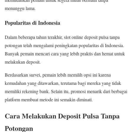
menunggu lama.
Popularitas di Indonesia
Dalam beberapa tahun terakhir, slot online deposit pulsa tanpa
potongan telah mengalami peningkatan popularitas di Indonesia.
Banyak pemain mencari cara yang lebih praktis dan hemat untuk
melakukan deposit.
Berdasarkan survei, pemain lebih memilih opsi ini karena
kemudahan yang ditawarkan, terutama bagi mereka yang tidak
memiliki rekening bank. Selain itu, promosi menarik dari berbagai
platform membuat metode ini semakin diminati.
Cara Melakukan Deposit Pulsa Tanpa
Potongan