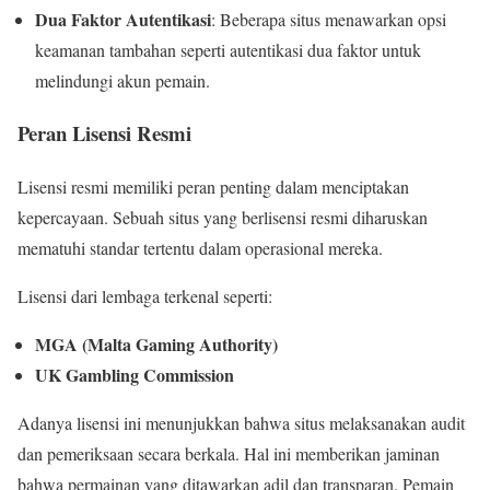
Dua Faktor Autentikasi
: Beberapa situs menawarkan opsi
keamanan tambahan seperti autentikasi dua faktor untuk
melindungi akun pemain.
Peran Lisensi Resmi
Lisensi resmi memiliki peran penting dalam menciptakan
kepercayaan. Sebuah situs yang berlisensi resmi diharuskan
mematuhi standar tertentu dalam operasional mereka.
Lisensi dari lembaga terkenal seperti:
MGA (Malta Gaming Authority)
UK Gambling Commission
Adanya lisensi ini menunjukkan bahwa situs melaksanakan audit
dan pemeriksaan secara berkala. Hal ini memberikan jaminan
bahwa permainan yang ditawarkan adil dan transparan. Pemain