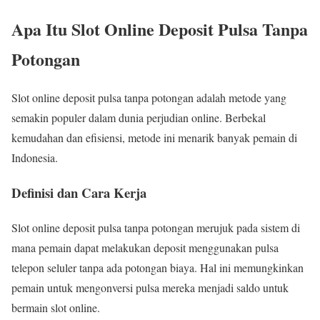
Apa Itu Slot Online Deposit Pulsa Tanpa
Potongan
Slot online deposit pulsa tanpa potongan adalah metode yang
semakin populer dalam dunia perjudian online. Berbekal
kemudahan dan efisiensi, metode ini menarik banyak pemain di
Indonesia.
Definisi dan Cara Kerja
Slot online deposit pulsa tanpa potongan merujuk pada sistem di
mana pemain dapat melakukan deposit menggunakan pulsa
telepon seluler tanpa ada potongan biaya. Hal ini memungkinkan
pemain untuk mengonversi pulsa mereka menjadi saldo untuk
bermain slot online.