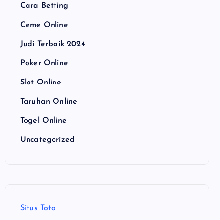
Cara Betting
Ceme Online
Judi Terbaik 2024
Poker Online
Slot Online
Taruhan Online
Togel Online
Uncategorized
Situs Toto