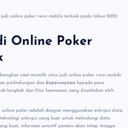
judi online poker versi mobile terbaik pada tahun 2023
i Online Poker
k
ngkan saat memilih situs judi online poker versi mobile
ikan perlindungan dan
kepercayaan
kepada para
kah-langkah dan fitur keamanan yang disediakan oleh
i online poker adalah dengan menggunakan enkripsi data.
 teknologi enkripsi yang kuat untuk melindungi data
ang kuat, informasi sensitif pemain akan tetap terjaga