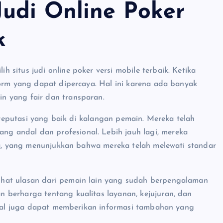
Judi Online Poker
k
situs judi online poker versi mobile terbaik. Ketika
form yang dapat dipercaya. Hal ini karena ada banyak
n yang fair dan transparan.
i reputasi yang baik di kalangan pemain. Mereka telah
 andal dan profesional. Lebih jauh lagi, mereka
uka, yang menunjukkan bahwa mereka telah melewati standar
hat ulasan dari pemain lain yang sudah berpengalaman
 berharga tentang kualitas layanan, kejujuran, dan
osial juga dapat memberikan informasi tambahan yang