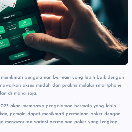
t menikmati pengalaman bermain yang lebih baik dengan
enawarkan akses mudah dan praktis melalui smartphone
dan di mana saja.
2023 akan membawa pengalaman bermain yang lebih
akan, pemain dapat menikmati permainan poker dengan
 juga menawarkan variasi permainan poker yang lengkap,