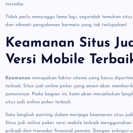
tersedia.
Tidak perlu menunggu lama lagi, segeralah temukan situs 
dan nikmati pengalaman bermain yang tak terlupakan!
Keamanan Situs Jud
Versi Mobile Terbai
Keamanan
merupakan faktor utama yang harus dipertimba
terbaik. Situs judi online poker yang aman akan member
pemainnya. Pada bagian ini, kami akan menjelaskan lang
situs judi online poker terbaik.
Satu langkah penting dalam menjaga keamanan situs jud
Situs judi online poker versi mobile terbaik menggunakan
pribadi dan transaksi finansial pemain. Dengan enkripsi y