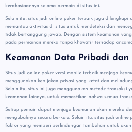
kerahasiaannya selama bermain di situs ini.
Selain itu, situs judi online poker terbaik juga dilengka
memantau aktivitas di situs untuk mendeteksi dan menc
tidak bertanggung jawab. Dengan sistem keamanan yang
pada permainan mereka tanpa khawatir terhadap ancam
Keamanan Data Pribadi dan 
Situs judi online poker versi mobile terbaik menjaga ke
menggunakan kebijakan privasi yang ketat dan melindungi
Selain itu, situs ini juga menggunakan metode transaksi 
keamanan lainnya, untuk memastikan bahwa semua transak
Setiap pemain dapat menjaga keamanan akun mereka de
mengubahnya secara berkala. Selain itu, situs judi online 
faktor yang memberi perlindungan tambahan untuk akun