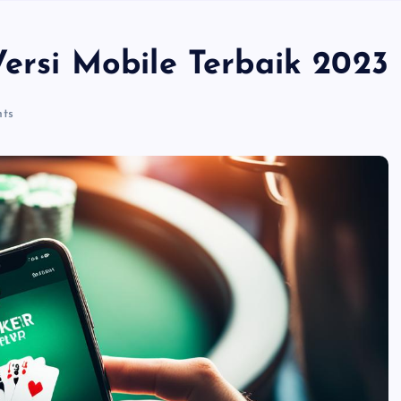
Versi Mobile Terbaik 2023
ts