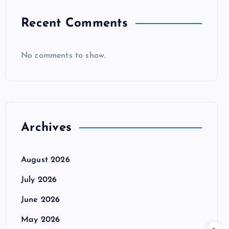
Recent Comments
No comments to show.
Archives
August 2026
July 2026
June 2026
May 2026