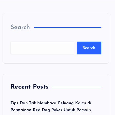
Search
Search
Recent Posts
Tips Dan Trik Membaca Peluang Kartu di
Permainan Red Dog Poker Untuk Pemain