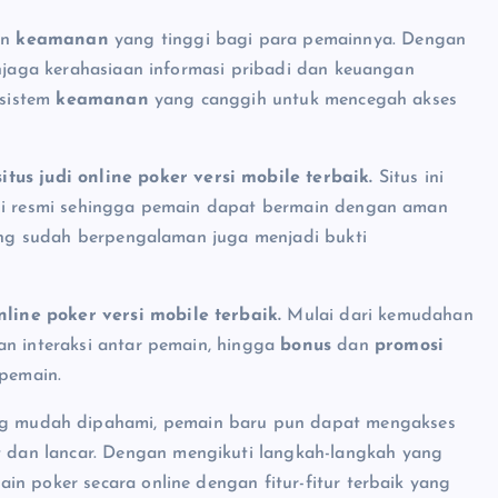
in
keamanan
yang tinggi bagi para pemainnya. Dengan
enjaga kerahasiaan informasi pribadi dan keuangan
 sistem
keamanan
yang canggih untuk mencegah akses
situs judi online poker
versi mobile terbaik.
Situs ini
nsi resmi sehingga pemain dapat bermain dengan aman
yang sudah berpengalaman juga menjadi bukti
online poker
versi mobile terbaik.
Mulai dari kemudahan
an interaksi antar pemain, hingga
bonus
dan
promosi
pemain.
g mudah dipahami, pemain baru pun dapat mengakses
 dan lancar. Dengan mengikuti langkah-langkah yang
n poker secara online dengan fitur-fitur terbaik yang