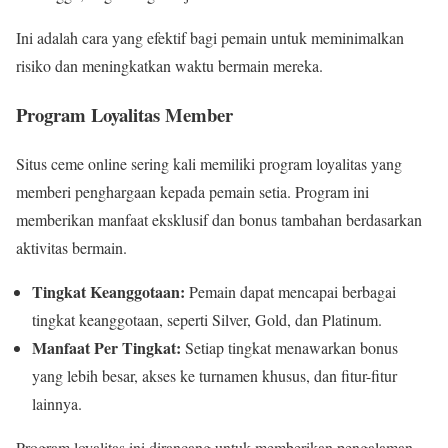
Ini adalah cara yang efektif bagi pemain untuk meminimalkan
risiko dan meningkatkan waktu bermain mereka.
Program Loyalitas Member
Situs ceme online sering kali memiliki program loyalitas yang
memberi penghargaan kepada pemain setia. Program ini
memberikan manfaat eksklusif dan bonus tambahan berdasarkan
aktivitas bermain.
Tingkat Keanggotaan:
Pemain dapat mencapai berbagai
tingkat keanggotaan, seperti Silver, Gold, dan Platinum.
Manfaat Per Tingkat:
Setiap tingkat menawarkan bonus
yang lebih besar, akses ke turnamen khusus, dan fitur-fitur
lainnya.
Program loyalitas ini dirancang untuk memberikan pengalaman