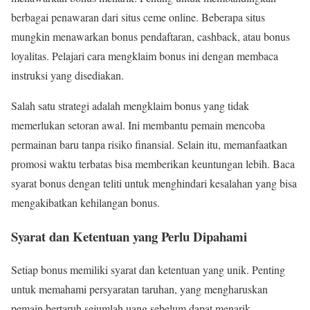
berbagai penawaran dari situs ceme online. Beberapa situs
mungkin menawarkan bonus pendaftaran, cashback, atau bonus
loyalitas. Pelajari cara mengklaim bonus ini dengan membaca
instruksi yang disediakan.
Salah satu strategi adalah mengklaim bonus yang tidak
memerlukan setoran awal. Ini membantu pemain mencoba
permainan baru tanpa risiko finansial. Selain itu, memanfaatkan
promosi waktu terbatas bisa memberikan keuntungan lebih. Baca
syarat bonus dengan teliti untuk menghindari kesalahan yang bisa
mengakibatkan kehilangan bonus.
Syarat dan Ketentuan yang Perlu Dipahami
Setiap bonus memiliki syarat dan ketentuan yang unik. Penting
untuk memahami persyaratan taruhan, yang mengharuskan
pemain bertaruh sejumlah uang sebelum dapat menarik