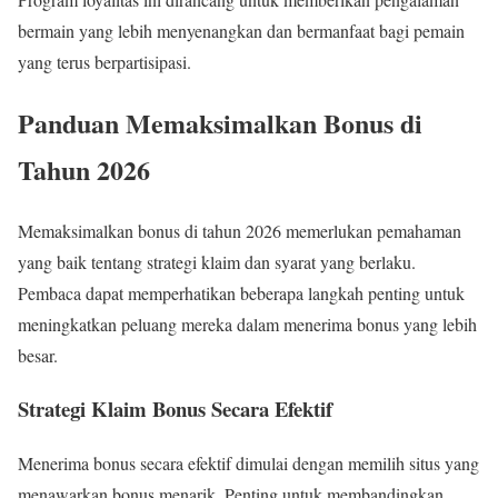
bermain yang lebih menyenangkan dan bermanfaat bagi pemain
yang terus berpartisipasi.
Panduan Memaksimalkan Bonus di
Tahun 2026
Memaksimalkan bonus di tahun 2026 memerlukan pemahaman
yang baik tentang strategi klaim dan syarat yang berlaku.
Pembaca dapat memperhatikan beberapa langkah penting untuk
meningkatkan peluang mereka dalam menerima bonus yang lebih
besar.
Strategi Klaim Bonus Secara Efektif
Menerima bonus secara efektif dimulai dengan memilih situs yang
menawarkan bonus menarik. Penting untuk membandingkan