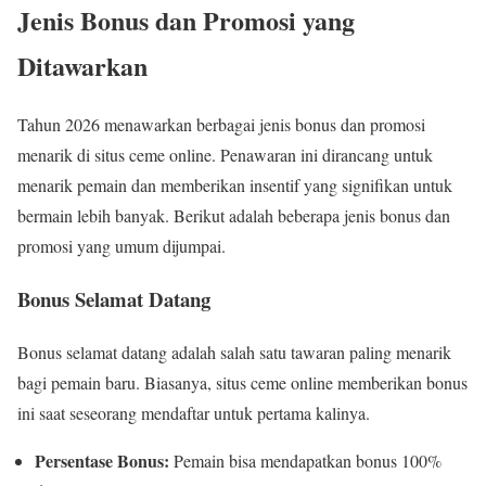
Jenis Bonus dan Promosi yang
Ditawarkan
Tahun 2026 menawarkan berbagai jenis bonus dan promosi
menarik di situs ceme online. Penawaran ini dirancang untuk
menarik pemain dan memberikan insentif yang signifikan untuk
bermain lebih banyak. Berikut adalah beberapa jenis bonus dan
promosi yang umum dijumpai.
Bonus Selamat Datang
Bonus selamat datang adalah salah satu tawaran paling menarik
bagi pemain baru. Biasanya, situs ceme online memberikan bonus
ini saat seseorang mendaftar untuk pertama kalinya.
Persentase Bonus:
Pemain bisa mendapatkan bonus 100%