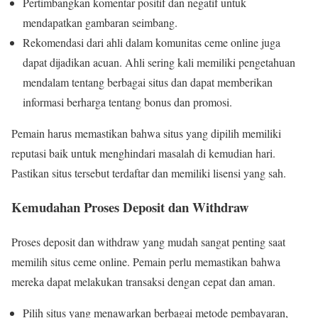
Pertimbangkan komentar positif dan negatif untuk
mendapatkan gambaran seimbang.
Rekomendasi dari ahli dalam komunitas ceme online juga
dapat dijadikan acuan. Ahli sering kali memiliki pengetahuan
mendalam tentang berbagai situs dan dapat memberikan
informasi berharga tentang bonus dan promosi.
Pemain harus memastikan bahwa situs yang dipilih memiliki
reputasi baik untuk menghindari masalah di kemudian hari.
Pastikan situs tersebut terdaftar dan memiliki lisensi yang sah.
Kemudahan Proses Deposit dan Withdraw
Proses deposit dan withdraw yang mudah sangat penting saat
memilih situs ceme online. Pemain perlu memastikan bahwa
mereka dapat melakukan transaksi dengan cepat dan aman.
Pilih situs yang menawarkan berbagai metode pembayaran,