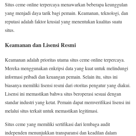
Situs ceme online terpercaya menawarkan beberapa keunggulan
yang menjadi daya tarik bagi pemain. Keamanan, teknologi, dan
reputasi adalah faktor krusial yang menentukan kualitas suatu
situs.
Keamanan dan Lisensi Resmi
Keamanan adalah prioritas utama situs ceme online terpercaya.
Mereka menggunakan enkripsi data yang kuat untuk melindungi
informasi pribadi dan keuangan pemain. Selain itu, situs ini
biasanya memiliki lisensi resmi dari otoritas pengatur yang diakui.
Lisensi ini memastikan bahwa situs beroperasi sesuai dengan
standar industri yang ketat. Pemain dapat memverifikasi lisensi ini
melalui situs terkait untuk memastikan legitimasi.
Situs ceme yang memiliki sertifikasi dari lembaga audit
independen menunjukkan transparansi dan keadilan dalam