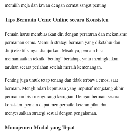
memilih meja dan lawan dengan cermat sangat penting.
Tips Bermain Ceme Online secara Konsisten
Pemain harus membiasakan diri dengan peraturan dan mekanisme
permainan ceme. Memilih strategi bermain yang diketahui dan
diuji efektif sangat dianjurkan. Misalnya, pemain bisa
memanfaatkan teknik “betting” bertahap, yaitu meningkatkan
taruhan secara perlahan setelah meraih kemenangan.
Penting juga untuk tetap tenang dan tidak terbawa emosi saat
bermain. Menghindari keputusan yang impulsif menjelang akhir
permainan bisa mengurangi kerugian. Dengan bermain secara
konsisten, pemain dapat memperbaiki keterampilan dan
menyesuaikan strategi sesuai dengan pengalaman.
Manajemen Modal yang Tepat