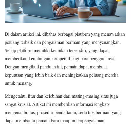
Di dalam artikel ini, dibahas berbagai platform yang menawarkan
peluang terbaik dan pengalaman bermain yang menyenangkan.
Setiap platform memiliki keunikan tersendiri, yang dapat
memberikan keuntungan kompetitif bagi para penggunanya.
Dengan mengikuti panduan ini, pemain dapat membuat
keputusan yang lebih baik dan meningkatkan peluang mereka
untuk menang.
Mengetahui fitur dan kelebihan dari masing-masing situs juga
sangat krusial. Artikel ini memberikan informasi lengkap
mengenai bonus, prosedur pendaftaran, serta tips bermain yang
dapat membantu pemain baru maupun berpengalaman.