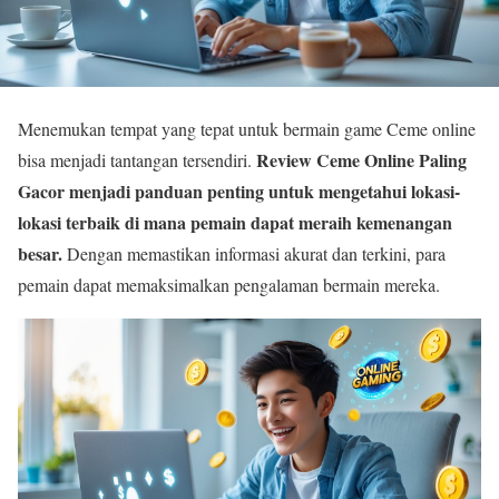
Menemukan tempat yang tepat untuk bermain game Ceme online
Review Ceme Online Paling
bisa menjadi tantangan tersendiri.
Gacor menjadi panduan penting untuk mengetahui lokasi-
lokasi terbaik di mana pemain dapat meraih kemenangan
besar.
Dengan memastikan informasi akurat dan terkini, para
pemain dapat memaksimalkan pengalaman bermain mereka.