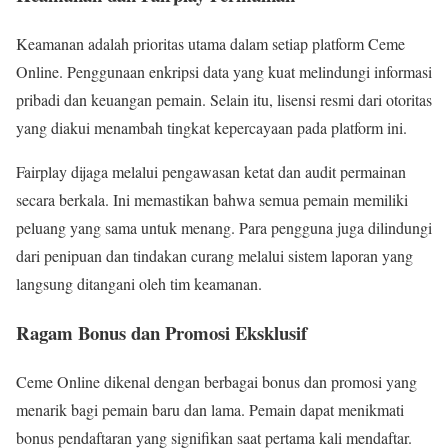
Keamanan adalah prioritas utama dalam setiap platform Ceme
Online. Penggunaan enkripsi data yang kuat melindungi informasi
pribadi dan keuangan pemain. Selain itu, lisensi resmi dari otoritas
yang diakui menambah tingkat kepercayaan pada platform ini.
Fairplay dijaga melalui pengawasan ketat dan audit permainan
secara berkala. Ini memastikan bahwa semua pemain memiliki
peluang yang sama untuk menang. Para pengguna juga dilindungi
dari penipuan dan tindakan curang melalui sistem laporan yang
langsung ditangani oleh tim keamanan.
Ragam Bonus dan Promosi Eksklusif
Ceme Online dikenal dengan berbagai bonus dan promosi yang
menarik bagi pemain baru dan lama. Pemain dapat menikmati
bonus pendaftaran yang signifikan saat pertama kali mendaftar.