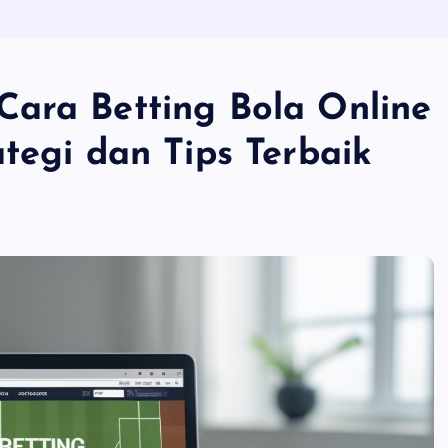
Cara Betting Bola Online
tegi dan Tips Terbaik