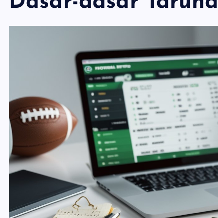
Dasar-dasar Taruha