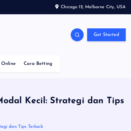
Chicago 12, Melborne City, USA
Get Started
 Online
Cara Betting
dal Kecil: Strategi dan Tips
egi dan Tips Terbaik