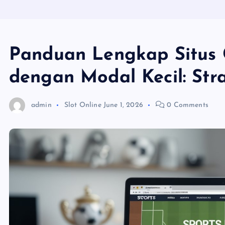
Panduan Lengkap Situs 
dengan Modal Kecil: Stra
admin
Slot Online
June 1, 2026
0 Comments