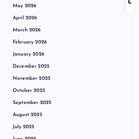
May 2026
April 2026
March 2026
February 2026
January 2026
December 2025
November 2025
October 2025
September 2025
August 2025
July 2025