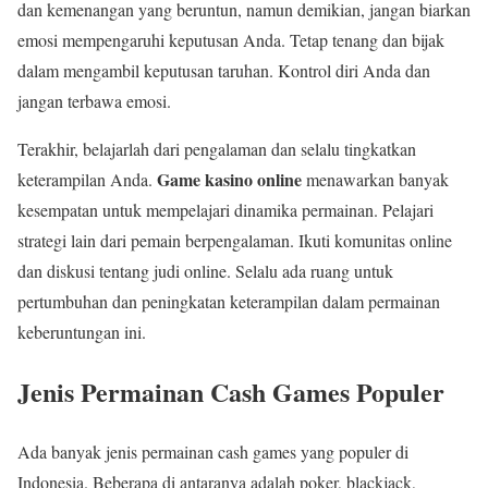
dan kemenangan yang beruntun, namun demikian, jangan biarkan
emosi mempengaruhi keputusan Anda. Tetap tenang dan bijak
dalam mengambil keputusan taruhan. Kontrol diri Anda dan
jangan terbawa emosi.
Terakhir, belajarlah dari pengalaman dan selalu tingkatkan
Game kasino online
keterampilan Anda.
menawarkan banyak
kesempatan untuk mempelajari dinamika permainan. Pelajari
strategi lain dari pemain berpengalaman. Ikuti komunitas online
dan diskusi tentang judi online. Selalu ada ruang untuk
pertumbuhan dan peningkatan keterampilan dalam permainan
keberuntungan ini.
Jenis Permainan Cash Games Populer
Ada banyak jenis permainan cash games yang populer di
Indonesia. Beberapa di antaranya adalah poker, blackjack,