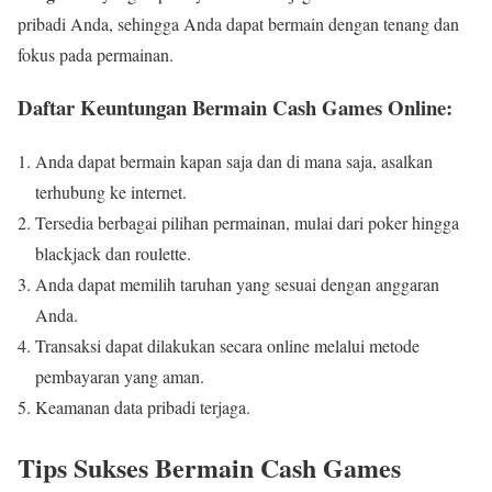
pribadi Anda, sehingga Anda dapat bermain dengan tenang dan
fokus pada permainan.
Daftar Keuntungan Bermain Cash Games Online:
Anda dapat bermain kapan saja dan di mana saja, asalkan
terhubung ke internet.
Tersedia berbagai pilihan permainan, mulai dari poker hingga
blackjack dan roulette.
Anda dapat memilih taruhan yang sesuai dengan anggaran
Anda.
Transaksi dapat dilakukan secara online melalui metode
pembayaran yang aman.
Keamanan data pribadi terjaga.
Tips Sukses Bermain Cash Games