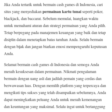
Jika Anda tertarik untuk bermain cash games di Indonesia, cari
permainan kartu tunai
situs yang menyediakan
seperti poker,
blackjack, dan baccarat. Sebelum memulai, luangkan waktu
untuk memahami aturan dan strategi permainan yang Anda pilih.
Tetap berpegang pada manajemen keuangan yang baik dan tetap
disiplin dalam menetapkan batas taruhan Anda. Selalu bermain
dengan bijak dan jangan biarkan emosi mempengaruhi keputusan
Anda.
Selamat bermain cash games di Indonesia dan semoga Anda
meraih kesuksesan dalam permainan. Nikmati pengalaman
bermain dengan uang asli dan jadilah pemain yang cerdas dan
berwawasan luas. Dengan memilih platform yang terpercaya dan
mengikuti tips sukses yang telah disampaikan sebelumnya, Anda
dapat meningkatkan peluang Anda untuk meraih kemenangan
dan keuntungan yang maksimal. Selalu ingat untuk bertanggung