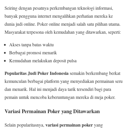
Seiring dengan pesatnya perkembangan teknologi informasi,
banyak pengguna internet mengalihkan perhatian mereka ke
dunia judi online. Poker online menjadi salah satu pilihan utama.
Masyarakat terpesona oleh kemudahan yang ditawarkan, seperti:
Akses tanpa batas waktu
Berbagai promosi menarik
Kemudahan melakukan deposit pulsa
Popularitas Judi Poker Indonesia
semakin berkembang berkat
kemunculan berbagai platform yang menyediakan permainan seru
dan menarik. Hal ini menjadi daya tarik tersendiri bagi para
pemain untuk mencoba keberuntungan mereka di meja poker.
Variasi Permainan Poker yang Ditawarkan
variasi permainan poker
Selain popularitasnya,
yang