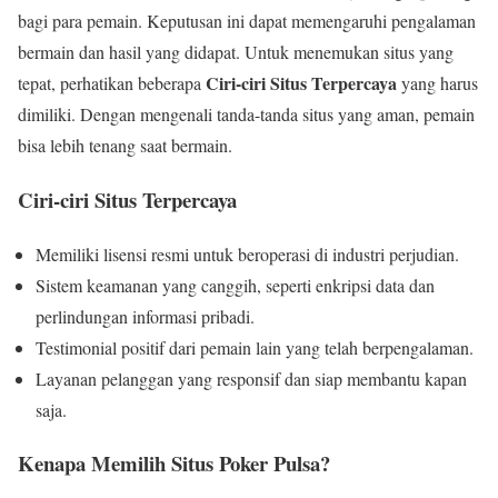
bagi para pemain. Keputusan ini dapat memengaruhi pengalaman
bermain dan hasil yang didapat. Untuk menemukan situs yang
Ciri-ciri Situs Terpercaya
tepat, perhatikan beberapa
yang harus
dimiliki. Dengan mengenali tanda-tanda situs yang aman, pemain
bisa lebih tenang saat bermain.
Ciri-ciri Situs Terpercaya
Memiliki lisensi resmi untuk beroperasi di industri perjudian.
Sistem keamanan yang canggih, seperti enkripsi data dan
perlindungan informasi pribadi.
Testimonial positif dari pemain lain yang telah berpengalaman.
Layanan pelanggan yang responsif dan siap membantu kapan
saja.
Kenapa Memilih Situs Poker Pulsa?