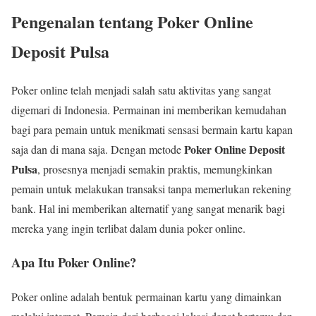
Pengenalan tentang Poker Online
Deposit Pulsa
Poker online telah menjadi salah satu aktivitas yang sangat
digemari di Indonesia. Permainan ini memberikan kemudahan
bagi para pemain untuk menikmati sensasi bermain kartu kapan
Poker Online Deposit
saja dan di mana saja. Dengan metode
Pulsa
, prosesnya menjadi semakin praktis, memungkinkan
pemain untuk melakukan transaksi tanpa memerlukan rekening
bank. Hal ini memberikan alternatif yang sangat menarik bagi
mereka yang ingin terlibat dalam dunia poker online.
Apa Itu Poker Online?
Poker online adalah bentuk permainan kartu yang dimainkan