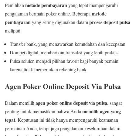
metode pembayaran
Pemilihan
yang tepat mempengaruhi
metode
pengalaman bermain poker online. Beberapa
pembayaran
proses deposit pulsa
yang sering digunakan dalam
meliputi:
Transfer bank, yang menawarkan kemudahan dan kecepatan.
Dompet digital, memberikan transaksi yang lebih praktis.
Pulsa seluler, menjadi pilihan favorit bagi banyak pemain
karena tidak memerlukan rekening bank.
Agen Poker Online Deposit Via Pulsa
agen poker online deposit via pulsa
Dalam memilih
, sangat
memilih agen yang
penting untuk memastikan bahwa Anda
tepat
. Keputusan ini tidak hanya mempengaruhi keamanan
permainan Anda, tetapi juga pengalaman keseluruhan dalam