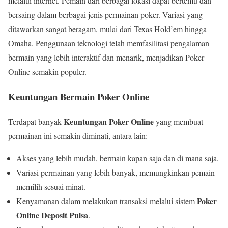
melalui internet. Pemain dari berbagai lokasi dapat bertemu dan
bersaing dalam berbagai jenis permainan poker. Variasi yang
ditawarkan sangat beragam, mulai dari Texas Hold’em hingga
Omaha. Penggunaan teknologi telah memfasilitasi pengalaman
bermain yang lebih interaktif dan menarik, menjadikan Poker
Online semakin populer.
Keuntungan Bermain Poker Online
Keuntungan Poker Online
Terdapat banyak
yang membuat
permainan ini semakin diminati, antara lain:
Akses yang lebih mudah, bermain kapan saja dan di mana saja.
Variasi permainan yang lebih banyak, memungkinkan pemain
memilih sesuai minat.
Poker
Kenyamanan dalam melakukan transaksi melalui sistem
Online Deposit Pulsa
.