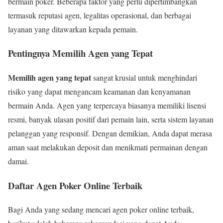
bermain poker. Beberapa faktor yang perlu dipertimbangkan
termasuk reputasi agen, legalitas operasional, dan berbagai
layanan yang ditawarkan kepada pemain.
Pentingnya Memilih Agen yang Tepat
Memilih agen yang tepat
sangat krusial untuk menghindari
risiko yang dapat mengancam keamanan dan kenyamanan
bermain Anda. Agen yang terpercaya biasanya memiliki lisensi
resmi, banyak ulasan positif dari pemain lain, serta sistem layanan
pelanggan yang responsif. Dengan demikian, Anda dapat merasa
aman saat melakukan deposit dan menikmati permainan dengan
damai.
Daftar Agen Poker Online Terbaik
Bagi Anda yang sedang mencari agen poker online terbaik,