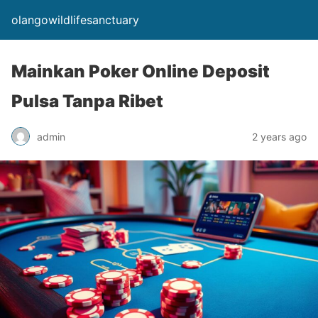
olangowildlifesanctuary
Mainkan Poker Online Deposit
Pulsa Tanpa Ribet
admin
2 years ago