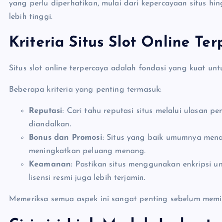
yang perlu diperhatikan, mulai dari kepercayaan situs hin
lebih tinggi.
Kriteria Situs Slot Online Te
Situs slot online terpercaya adalah fondasi yang kuat u
Beberapa kriteria yang penting termasuk:
Reputasi
: Cari tahu reputasi situs melalui ulasan 
diandalkan.
Bonus dan Promosi
: Situs yang baik umumnya mena
meningkatkan peluang menang.
Keamanan
: Pastikan situs menggunakan enkripsi u
lisensi resmi juga lebih terjamin.
Memeriksa semua aspek ini sangat penting sebelum memili