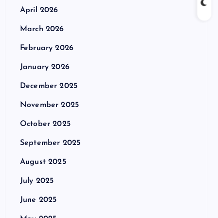
April 2026
March 2026
February 2026
January 2026
December 2025
November 2025
October 2025
September 2025
August 2025
July 2025
June 2025