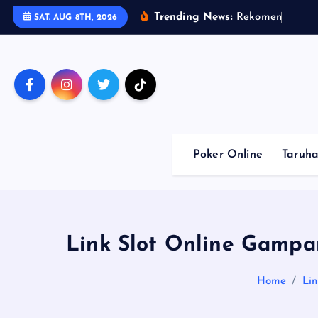
S
Trending News:
R
e
k
o
m
e
n
d
a
s
i
B
SAT. AUG 8TH, 2026
k
i
p
t
o
c
o
Poker Online
Taruha
n
t
e
n
t
Link Slot Online Gampa
Home
Li