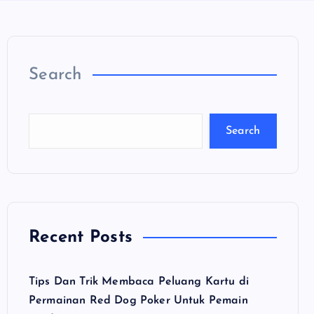
Search
Search
Recent Posts
Tips Dan Trik Membaca Peluang Kartu di
Permainan Red Dog Poker Untuk Pemain