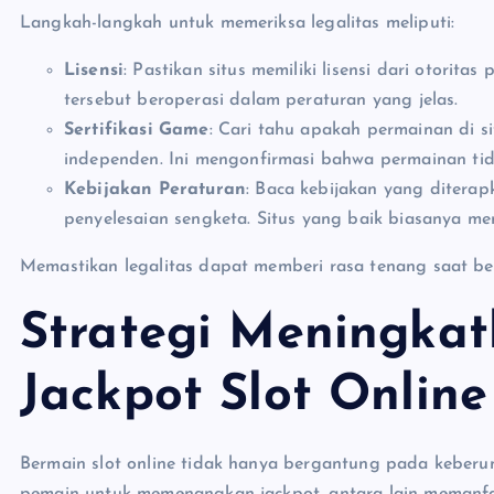
Langkah-langkah untuk memeriksa legalitas meliputi:
Lisensi
: Pastikan situs memiliki lisensi dari otorita
tersebut beroperasi dalam peraturan yang jelas.
Sertifikasi Game
: Cari tahu apakah permainan di si
independen. Ini mengonfirmasi bahwa permainan tid
Kebijakan Peraturan
: Baca kebijakan yang ditera
penyelesaian sengketa. Situs yang baik biasanya mem
Memastikan legalitas dapat memberi rasa tenang saat ber
Strategi Meningka
Jackpot Slot Online
Bermain slot online tidak hanya bergantung pada keber
pemain untuk memenangkan jackpot, antara lain memanfa