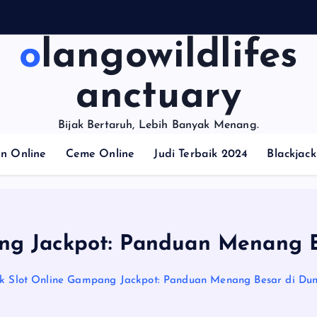
a
n
d
olangowildlifes
anctuary
Bijak Bertaruh, Lebih Banyak Menang.
n Online
Ceme Online
Judi Terbaik 2024
Blackjack
ng Jackpot: Panduan Menang B
nk Slot Online Gampang Jackpot: Panduan Menang Besar di Dun