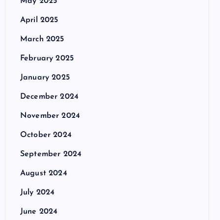
May 2025
April 2025
March 2025
February 2025
January 2025
December 2024
November 2024
October 2024
September 2024
August 2024
July 2024
June 2024