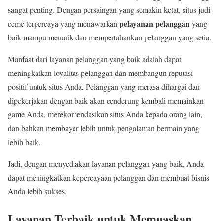
sangat penting. Dengan persaingan yang semakin ketat, situs judi
pelayanan pelanggan
ceme terpercaya yang menawarkan
yang
baik mampu menarik dan mempertahankan pelanggan yang setia.
Manfaat dari layanan pelanggan yang baik adalah dapat
meningkatkan loyalitas pelanggan dan membangun reputasi
positif untuk situs Anda. Pelanggan yang merasa dihargai dan
dipekerjakan dengan baik akan cenderung kembali memainkan
game Anda, merekomendasikan situs Anda kepada orang lain,
dan bahkan membayar lebih untuk pengalaman bermain yang
lebih baik.
Jadi, dengan menyediakan layanan pelanggan yang baik, Anda
dapat meningkatkan kepercayaan pelanggan dan membuat bisnis
Anda lebih sukses.
Layanan Terbaik untuk Memuaskan