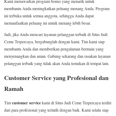
Kami menawarkan program bonus yang menarik untuk
membantu Anda meningkatkan peluang menang Anda. Program
ini terbuka untuk semua anggota, sehingga Anda dapat
memanfaatkan peluang ini untuk menang lebih besar.
Jadi, jika Anda mencari layanan pelanggan terbaik di Situs Judi
Ceme Terpercaya, bergabunglah dengan kami. Tim kami siap
membantu Anda dan memberikan pengalaman bermain yang
menyenangkan dan aman. Gabung sekarang dan rasakan layanan
pelanggan terbaik yang tidak akan Anda temukan di tempat lain.
Customer Service yang Profesional dan
Ramah
customer service
Tim
kami di Situs Judi Ceme Terpercaya terdiri
dari para profesional yang terlatih dengan baik. Kami selalu siap