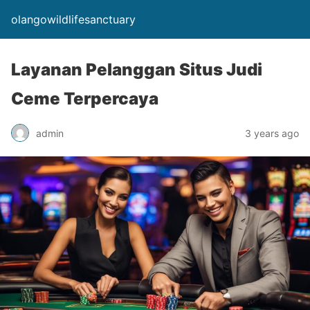
olangowildlifesanctuary
Layanan Pelanggan Situs Judi
Ceme Terpercaya
admin
3 years ago