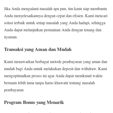
Jika Anda mengalami masalah apa pun, tim kami siap membantu
Anda menyelesaikannya dengan cepat dan efisien. Kami mencari
solusi terbaik untuk setiap masalah yang Anda hadapi, sehingga
Anda dapat melanjutkan permainan Anda dengan tenang dan
nyaman.
Transaksi yang Aman dan Mudah
Kami menawarkan berbagai metode pembayaran yang aman dan
mudah bagi Anda untuk melakukan deposit dan withdraw. Kami
mengoptimalkan proses ini agar Anda dapat menikmati waktu
bermain lebih lama tanpa harus khawatir tentang masalah
pembayaran.
Program Bonus yang Menarik