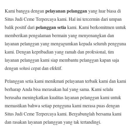
pelayanan pelanggan
Kami bangga dengan
yang luar biasa di
Situs Judi Ceme Terpercaya kami. Hal ini tercermin dari umpan
pelanggan setia
balik positif dari
kami. Kami berkomitmen untuk
memberikan pengalaman bermain yang menyenangkan dan
layanan pelanggan yang mengagumkan kepada seluruh pengguna
kami. Dengan kepribadian yang ramah dan profesional, tim
layanan pelanggan kami siap membantu pelanggan kapan saja
dengan solusi cepat dan efektif.
Pelanggan setia kami menikmati pelayanan terbaik kami dan kami
berharap Anda bisa merasakan hal yang sama. Kami selalu
berusaha meningkatkan kualitas layanan pelanggan kami untuk
memastikan bahwa setiap pengguna kami merasa puas dengan
Situs Judi Ceme Terpercaya kami. Bergabunglah bersama kami
dan rasakan layanan pelanggan yang tak tertandingi.