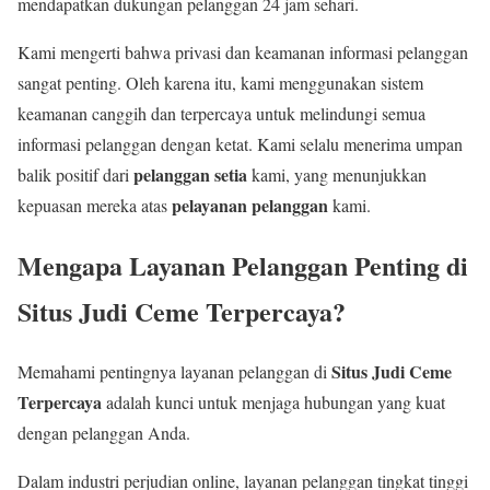
mendapatkan dukungan pelanggan 24 jam sehari.
Kami mengerti bahwa privasi dan keamanan informasi pelanggan
sangat penting. Oleh karena itu, kami menggunakan sistem
keamanan canggih dan terpercaya untuk melindungi semua
informasi pelanggan dengan ketat. Kami selalu menerima umpan
pelanggan setia
balik positif dari
kami, yang menunjukkan
pelayanan pelanggan
kepuasan mereka atas
kami.
Mengapa Layanan Pelanggan Penting di
Situs Judi Ceme Terpercaya?
Situs Judi Ceme
Memahami pentingnya layanan pelanggan di
Terpercaya
adalah kunci untuk menjaga hubungan yang kuat
dengan pelanggan Anda.
Dalam industri perjudian online, layanan pelanggan tingkat tinggi