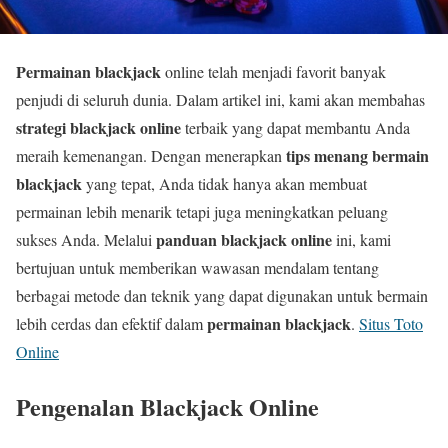
Permainan blackjack
online telah menjadi favorit banyak
penjudi di seluruh dunia. Dalam artikel ini, kami akan membahas
strategi blackjack online
terbaik yang dapat membantu Anda
tips menang bermain
meraih kemenangan. Dengan menerapkan
blackjack
yang tepat, Anda tidak hanya akan membuat
permainan lebih menarik tetapi juga meningkatkan peluang
panduan blackjack online
sukses Anda. Melalui
ini, kami
bertujuan untuk memberikan wawasan mendalam tentang
berbagai metode dan teknik yang dapat digunakan untuk bermain
permainan blackjack
lebih cerdas dan efektif dalam
.
Situs Toto
Online
Pengenalan Blackjack Online