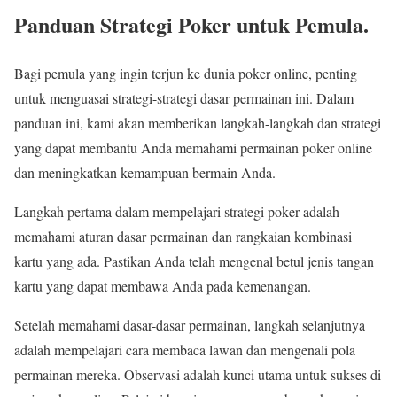
Panduan Strategi Poker untuk Pemula.
Bagi pemula yang ingin terjun ke dunia poker online, penting
untuk menguasai strategi-strategi dasar permainan ini. Dalam
panduan ini, kami akan memberikan langkah-langkah dan strategi
yang dapat membantu Anda memahami permainan poker online
dan meningkatkan kemampuan bermain Anda.
Langkah pertama dalam mempelajari strategi poker adalah
memahami aturan dasar permainan dan rangkaian kombinasi
kartu yang ada. Pastikan Anda telah mengenal betul jenis tangan
kartu yang dapat membawa Anda pada kemenangan.
Setelah memahami dasar-dasar permainan, langkah selanjutnya
adalah mempelajari cara membaca lawan dan mengenali pola
permainan mereka. Observasi adalah kunci utama untuk sukses di