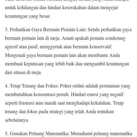
untuk kehilangan dan hindari keserakahan dalam mengejar
keuntungan yang besar.
3. Perhatikan Gaya Bermain Pemain Lain: Selalu perhatikan gaya
bermain pemain lain di meja. Amati apakah pemain cenderung
agresif atau pasif, menggertak atau bermain konservatif.
Mengenali gaya bermain pemain lain akan membantu Anda
membuat keputusan yang lebih baik dan mengambil keuntungan
dari situasi di meja.
4. Tetap Tenang dan Fokus: Poker online adalah permainan yang
membutuhkan konsentrasi penuh. Hindari emosi yang negatif
seperti frustrasi atau marah saat menghadapi kekalahan. Tetap
tenang dan fokus pada strategi yang telah Anda tentukan
sebelumnya.
5. Gunakan Peluang Matematika: Memahami peluang matematika