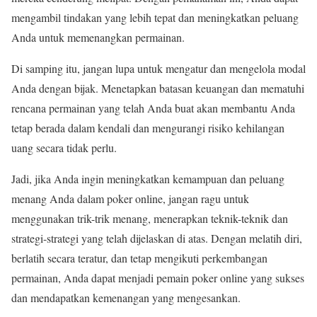
mengambil tindakan yang lebih tepat dan meningkatkan peluang
Anda untuk memenangkan permainan.
Di samping itu, jangan lupa untuk mengatur dan mengelola modal
Anda dengan bijak. Menetapkan batasan keuangan dan mematuhi
rencana permainan yang telah Anda buat akan membantu Anda
tetap berada dalam kendali dan mengurangi risiko kehilangan
uang secara tidak perlu.
Jadi, jika Anda ingin meningkatkan kemampuan dan peluang
menang Anda dalam poker online, jangan ragu untuk
menggunakan trik-trik menang, menerapkan teknik-teknik dan
strategi-strategi yang telah dijelaskan di atas. Dengan melatih diri,
berlatih secara teratur, dan tetap mengikuti perkembangan
permainan, Anda dapat menjadi pemain poker online yang sukses
dan mendapatkan kemenangan yang mengesankan.