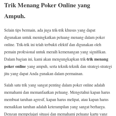
Trik Menang Poker Online yang
Ampuh.
Selain tips bermain, ada juga trik-trik khusus yang dapat
digunakan untuk meningkatkan peluang menang dalam poker
online. Trik-trik ini telah terbukti efektif dan digunakan oleh
pemain profesional untuk meraih kemenangan yang signifikan.
trik menang
Dalam bagian ini, kami akan mengungkapkan trik-
poker online
yang ampuh, serta teknik-teknik dan strategi-strategi
jitu yang dapat Anda gunakan dalam permainan.
Salah satu trik yang sangat penting dalam poker online adalah
memahami dan memanfaatkan peluang. Mengetahui kapan harus
membuat taruhan agresif, kapan harus melipat, atau kapan harus
menaikkan taruhan adalah keterampilan yang sangat berharga.
Dengan mempelajari situasi dan memahami peluang kartu yang