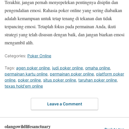
Terakhir, jangan pernah menyepelekan pentingnya disiplin dan
pengendalian emosi. Rahasia poker online yang sering diabaikan
adalah kemampuan untuk tetap tenang di tekanan dan tidak
terpancing emosi. Tetaplah fokus pada permainan Anda, ikuti
strategi yang telah disusun dengan baik, dan jangan biarkan emosi
mengambil alih.
Categories:
Poker Online
Tags:
agen poker online
,
judi poker online
,
omaha online
,
permainan kartu online
,
permainan poker online
,
platform poker
online
,
poker online
,
situs poker online
,
taruhan poker online
,
texas hold'em online
Leave a Comment
olangowildlifesanctuary