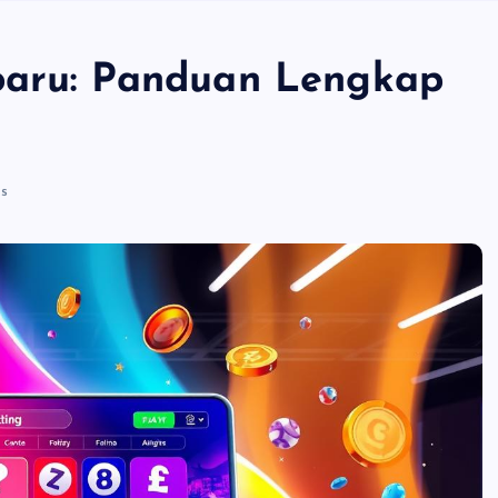
rbaru: Panduan Lengkap
s