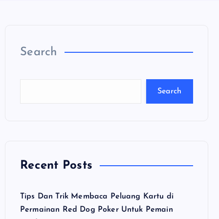
Search
Search
Recent Posts
Tips Dan Trik Membaca Peluang Kartu di
Permainan Red Dog Poker Untuk Pemain