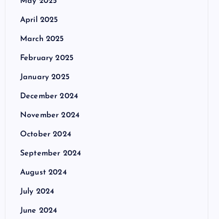
May 2025
April 2025
March 2025
February 2025
January 2025
December 2024
November 2024
October 2024
September 2024
August 2024
July 2024
June 2024