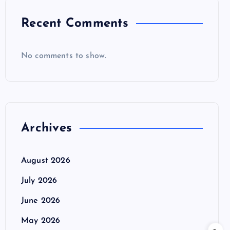
Recent Comments
No comments to show.
Archives
August 2026
July 2026
June 2026
May 2026