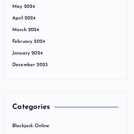
May 2024
April 2024
March 2024
February 2024
January 2024
December 2023
Categories
Blackjack Online