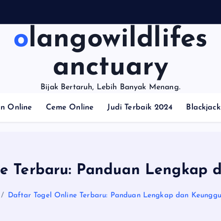
a
n
d
olangowildlifes
anctuary
Bijak Bertaruh, Lebih Banyak Menang.
n Online
Ceme Online
Judi Terbaik 2024
Blackjack
ne Terbaru: Panduan Lengkap
Daftar Togel Online Terbaru: Panduan Lengkap dan Keungg