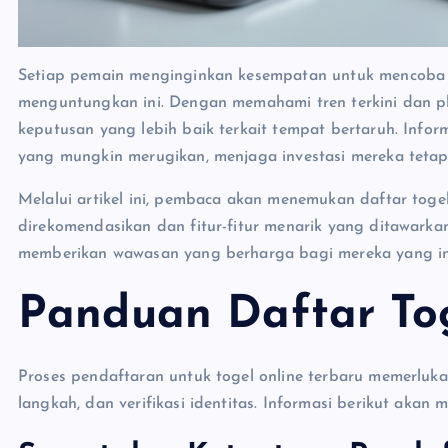
Setiap pemain menginginkan kesempatan untuk mencoba
menguntungkan ini. Dengan memahami tren terkini dan p
keputusan yang lebih baik terkait tempat bertaruh. Info
yang mungkin merugikan, menjaga investasi mereka teta
Melalui artikel ini, pembaca akan menemukan daftar togel 
direkomendasikan dan fitur-fitur menarik yang ditawark
memberikan wawasan yang berharga bagi mereka yang ingi
Panduan Daftar Tog
Proses pendaftaran untuk togel online terbaru memerluk
langkah, dan verifikasi identitas. Informasi berikut ak