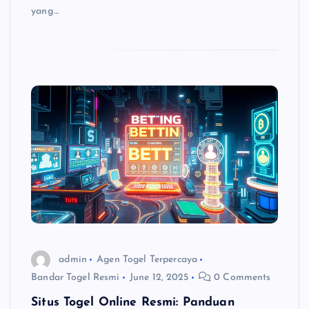
yang…
admin
Agen Togel Terpercaya
Bandar Togel Resmi
June 12, 2025
0 Comments
Situs Togel Online Resmi: Panduan