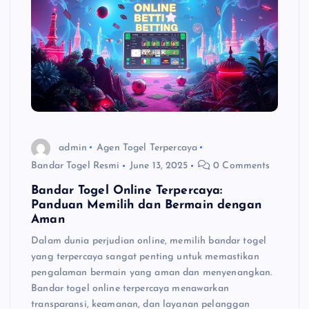
admin
Agen Togel Terpercaya
Bandar Togel Resmi
June 13, 2025
0 Comments
Bandar Togel Online Terpercaya:
Panduan Memilih dan Bermain dengan
Aman
Dalam dunia perjudian online, memilih bandar togel
yang terpercaya sangat penting untuk memastikan
pengalaman bermain yang aman dan menyenangkan.
Bandar togel online terpercaya menawarkan
transparansi, keamanan, dan layanan pelanggan