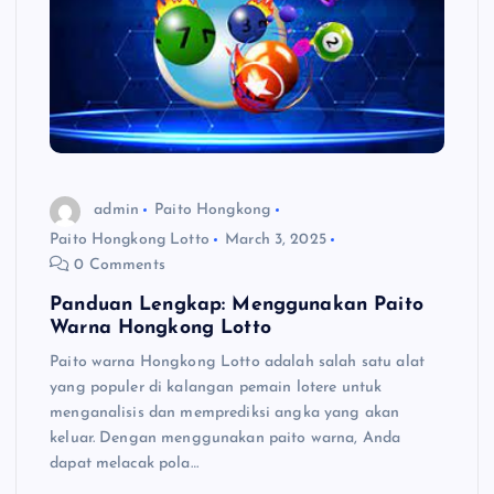
admin
Paito Hongkong
Paito Hongkong Lotto
March 3, 2025
0 Comments
Panduan Lengkap: Menggunakan Paito
Warna Hongkong Lotto
Paito warna Hongkong Lotto adalah salah satu alat
yang populer di kalangan pemain lotere untuk
menganalisis dan memprediksi angka yang akan
keluar. Dengan menggunakan paito warna, Anda
dapat melacak pola…