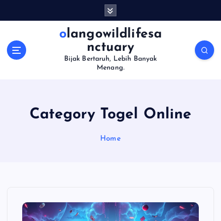
S
k
i
olangowildlifesa
p
nctuary
t
Bijak Bertaruh, Lebih Banyak
o
Menang.
c
o
n
t
Category Togel Online
e
n
Home
t