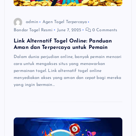
admin
Agen Togel Terpercaya
Bandar Togel Resmi
June 7, 2025
0 Comments
Link Alternatif Togel Online: Panduan
Aman dan Terpercaya untuk Pemain
Dalam dunia perjudian online, banyak pemain mencari
cara untuk mengakses situs yang menawarkan
permainan togel. Link alternatif togel online
menyediakan akses yang aman dan cepat bagi mereka
yang ingin bermain…