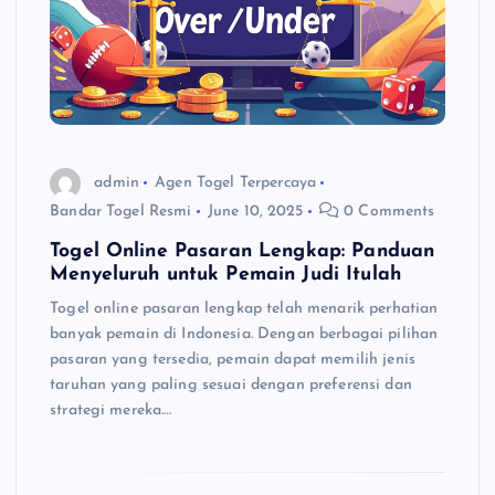
admin
Agen Togel Terpercaya
Bandar Togel Resmi
June 10, 2025
0 Comments
Togel Online Pasaran Lengkap: Panduan
Menyeluruh untuk Pemain Judi Itulah
Togel online pasaran lengkap telah menarik perhatian
banyak pemain di Indonesia. Dengan berbagai pilihan
pasaran yang tersedia, pemain dapat memilih jenis
taruhan yang paling sesuai dengan preferensi dan
strategi mereka.…