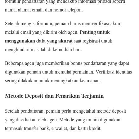
formulir pendaftaran yang mencakup informasi pribadi seperti
nama, alamat email, dan nomor telepon.
Setelah mengisi formulir, pemain harus memverifikasi akun
Penting untuk
melalui email yang dikirim oleh agen.
menggunakan data yang akurat
saat registrasi untuk
menghindari masalah di kemudian hari.
Beberapa agen juga memberikan bonus pendaftaran yang dapat
digunakan pemain untuk memulai permainan. Verifikasi identitas
sering dilakukan untuk meningkatkan keamanan.
Metode Deposit dan Penarikan Terjamin
Setelah pendaftaran, pemain perlu mengetahui metode deposit
yang disediakan oleh agen. Metode yang umum digunakan
termasuk transfer bank, e-wallet, dan kartu kredit.