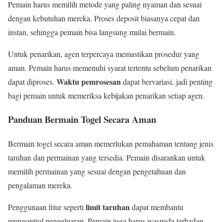
Pemain harus memilih metode yang paling nyaman dan sesuai
dengan kebutuhan mereka. Proses deposit biasanya cepat dan
instan, sehingga pemain bisa langsung mulai bermain.
Untuk penarikan, agen terpercaya memastikan prosedur yang
aman. Pemain harus memenuhi syarat tertentu sebelum penarikan
Waktu pemrosesan
dapat diproses.
dapat bervariasi, jadi penting
bagi pemain untuk memeriksa kebijakan penarikan setiap agen.
Panduan Bermain Togel Secara Aman
Bermain togel secara aman memerlukan pemahaman tentang jenis
taruhan dan permainan yang tersedia. Pemain disarankan untuk
memilih permainan yang sesuai dengan pengetahuan dan
pengalaman mereka.
limit taruhan
Penggunaan fitur seperti
dapat membantu
mengontrol pengeluaran. Pemain juga harus waspada terhadap