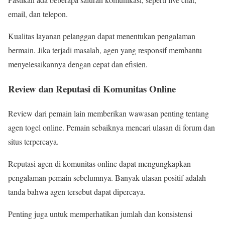
email, dan telepon.
Kualitas layanan pelanggan dapat menentukan pengalaman
bermain. Jika terjadi masalah, agen yang responsif membantu
menyelesaikannya dengan cepat dan efisien.
Review dan Reputasi di Komunitas Online
Review dari pemain lain memberikan wawasan penting tentang
agen togel online. Pemain sebaiknya mencari ulasan di forum dan
situs terpercaya.
Reputasi agen di komunitas online dapat mengungkapkan
pengalaman pemain sebelumnya. Banyak ulasan positif adalah
tanda bahwa agen tersebut dapat dipercaya.
Penting juga untuk memperhatikan jumlah dan konsistensi