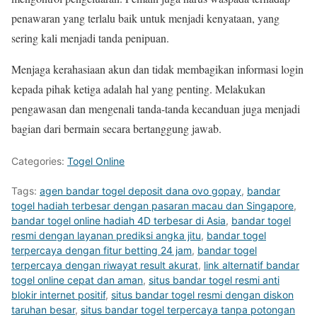
penawaran yang terlalu baik untuk menjadi kenyataan, yang
sering kali menjadi tanda penipuan.
Menjaga kerahasiaan akun dan tidak membagikan informasi login
kepada pihak ketiga adalah hal yang penting. Melakukan
pengawasan dan mengenali tanda-tanda kecanduan juga menjadi
bagian dari bermain secara bertanggung jawab.
Categories:
Togel Online
Tags:
agen bandar togel deposit dana ovo gopay
,
bandar
togel hadiah terbesar dengan pasaran macau dan Singapore
,
bandar togel online hadiah 4D terbesar di Asia
,
bandar togel
resmi dengan layanan prediksi angka jitu
,
bandar togel
terpercaya dengan fitur betting 24 jam
,
bandar togel
terpercaya dengan riwayat result akurat
,
link alternatif bandar
togel online cepat dan aman
,
situs bandar togel resmi anti
blokir internet positif
,
situs bandar togel resmi dengan diskon
taruhan besar
,
situs bandar togel terpercaya tanpa potongan