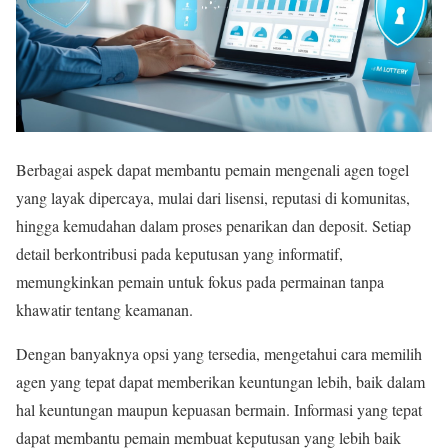
Berbagai aspek dapat membantu pemain mengenali agen togel
yang layak dipercaya, mulai dari lisensi, reputasi di komunitas,
hingga kemudahan dalam proses penarikan dan deposit. Setiap
detail berkontribusi pada keputusan yang informatif,
memungkinkan pemain untuk fokus pada permainan tanpa
khawatir tentang keamanan.
Dengan banyaknya opsi yang tersedia, mengetahui cara memilih
agen yang tepat dapat memberikan keuntungan lebih, baik dalam
hal keuntungan maupun kepuasan bermain. Informasi yang tepat
dapat membantu pemain membuat keputusan yang lebih baik