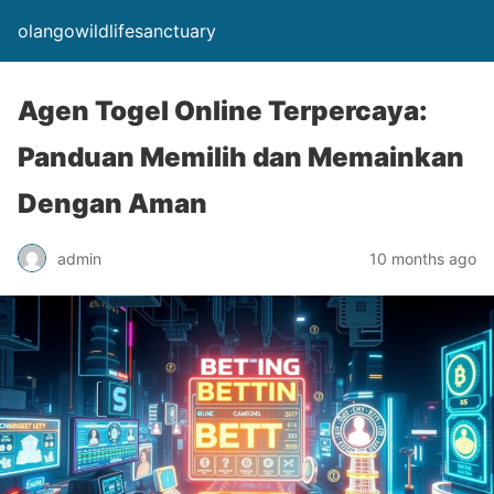
olangowildlifesanctuary
Agen Togel Online Terpercaya:
Panduan Memilih dan Memainkan
Dengan Aman
admin
10 months ago