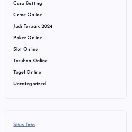
Cara Betting
Ceme Online
Judi Terbaik 2024
Poker Online
Slot Online
Taruhan Online
Togel Online
Uncategorized
Situs Toto