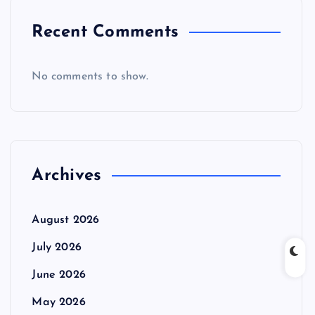
Recent Comments
No comments to show.
Archives
August 2026
July 2026
June 2026
May 2026