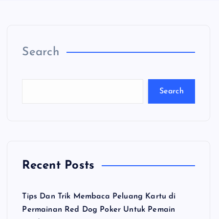
Search
Search
Recent Posts
Tips Dan Trik Membaca Peluang Kartu di
Permainan Red Dog Poker Untuk Pemain