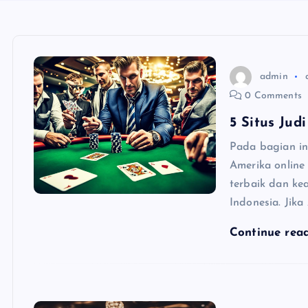
admin
0 Comments
5 Situs Jud
Pada bagian in
Amerika onlin
terbaik dan ke
Indonesia. Jik
Continue rea