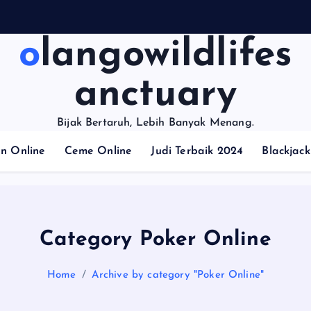
olangowildlifes
anctuary
Bijak Bertaruh, Lebih Banyak Menang.
n Online
Ceme Online
Judi Terbaik 2024
Blackjack
Category Poker Online
Home
Archive by category "Poker Online"