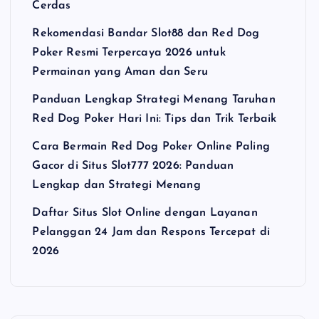
Cerdas
Rekomendasi Bandar Slot88 dan Red Dog
Poker Resmi Terpercaya 2026 untuk
Permainan yang Aman dan Seru
Panduan Lengkap Strategi Menang Taruhan
Red Dog Poker Hari Ini: Tips dan Trik Terbaik
Cara Bermain Red Dog Poker Online Paling
Gacor di Situs Slot777 2026: Panduan
Lengkap dan Strategi Menang
Daftar Situs Slot Online dengan Layanan
Pelanggan 24 Jam dan Respons Tercepat di
2026