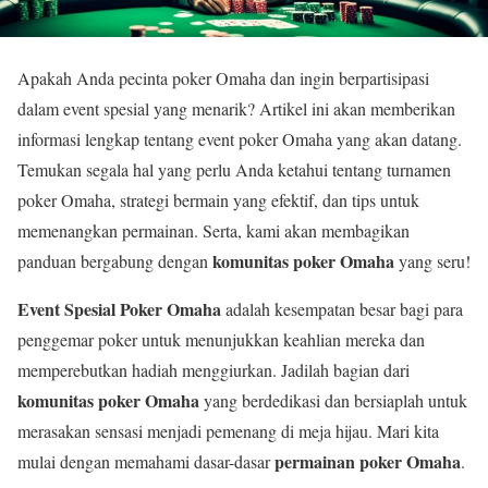
Apakah Anda pecinta poker Omaha dan ingin berpartisipasi
dalam event spesial yang menarik? Artikel ini akan memberikan
informasi lengkap tentang event poker Omaha yang akan datang.
Temukan segala hal yang perlu Anda ketahui tentang turnamen
poker Omaha, strategi bermain yang efektif, dan tips untuk
memenangkan permainan. Serta, kami akan membagikan
komunitas poker Omaha
panduan bergabung dengan
yang seru!
Event Spesial Poker Omaha
adalah kesempatan besar bagi para
penggemar poker untuk menunjukkan keahlian mereka dan
memperebutkan hadiah menggiurkan. Jadilah bagian dari
komunitas poker Omaha
yang berdedikasi dan bersiaplah untuk
merasakan sensasi menjadi pemenang di meja hijau. Mari kita
permainan poker Omaha
mulai dengan memahami dasar-dasar
.