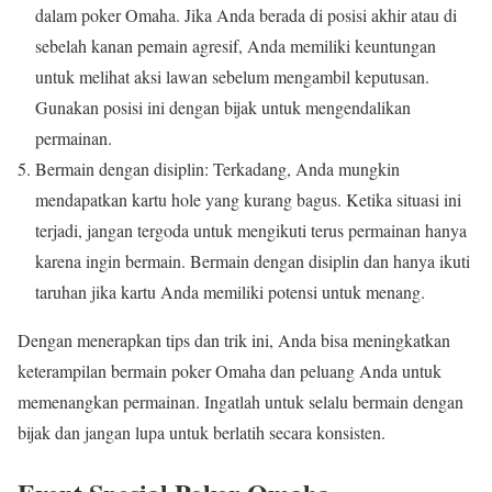
dalam poker Omaha. Jika Anda berada di posisi akhir atau di
sebelah kanan pemain agresif, Anda memiliki keuntungan
untuk melihat aksi lawan sebelum mengambil keputusan.
Gunakan posisi ini dengan bijak untuk mengendalikan
permainan.
Bermain dengan disiplin: Terkadang, Anda mungkin
mendapatkan kartu hole yang kurang bagus. Ketika situasi ini
terjadi, jangan tergoda untuk mengikuti terus permainan hanya
karena ingin bermain. Bermain dengan disiplin dan hanya ikuti
taruhan jika kartu Anda memiliki potensi untuk menang.
Dengan menerapkan tips dan trik ini, Anda bisa meningkatkan
keterampilan bermain poker Omaha dan peluang Anda untuk
memenangkan permainan. Ingatlah untuk selalu bermain dengan
bijak dan jangan lupa untuk berlatih secara konsisten.