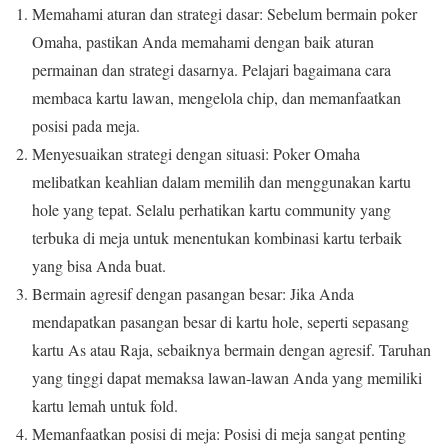
Memahami aturan dan strategi dasar: Sebelum bermain poker
Omaha, pastikan Anda memahami dengan baik aturan
permainan dan strategi dasarnya. Pelajari bagaimana cara
membaca kartu lawan, mengelola chip, dan memanfaatkan
posisi pada meja.
Menyesuaikan strategi dengan situasi: Poker Omaha
melibatkan keahlian dalam memilih dan menggunakan kartu
hole yang tepat. Selalu perhatikan kartu community yang
terbuka di meja untuk menentukan kombinasi kartu terbaik
yang bisa Anda buat.
Bermain agresif dengan pasangan besar: Jika Anda
mendapatkan pasangan besar di kartu hole, seperti sepasang
kartu As atau Raja, sebaiknya bermain dengan agresif. Taruhan
yang tinggi dapat memaksa lawan-lawan Anda yang memiliki
kartu lemah untuk fold.
Memanfaatkan posisi di meja: Posisi di meja sangat penting