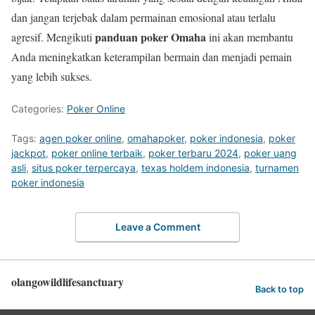
dan jangan terjebak dalam permainan emosional atau terlalu
panduan poker Omaha
agresif. Mengikuti
ini akan membantu
Anda meningkatkan keterampilan bermain dan menjadi pemain
yang lebih sukses.
Categories:
Poker Online
Tags:
agen poker online
,
omahapoker
,
poker indonesia
,
poker
jackpot
,
poker online terbaik
,
poker terbaru 2024
,
poker uang
asli
,
situs poker terpercaya
,
texas holdem indonesia
,
turnamen
poker indonesia
Leave a Comment
olangowildlifesanctuary
Back to top