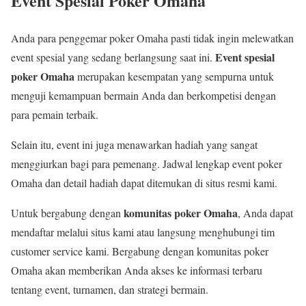
Event Spesial Poker Omaha
Anda para penggemar poker Omaha pasti tidak ingin melewatkan
Event spesial
event spesial yang sedang berlangsung saat ini.
poker Omaha
merupakan kesempatan yang sempurna untuk
menguji kemampuan bermain Anda dan berkompetisi dengan
para pemain terbaik.
Selain itu, event ini juga menawarkan hadiah yang sangat
menggiurkan bagi para pemenang. Jadwal lengkap event poker
Omaha dan detail hadiah dapat ditemukan di situs resmi kami.
komunitas poker Omaha
Untuk bergabung dengan
, Anda dapat
mendaftar melalui situs kami atau langsung menghubungi tim
customer service kami. Bergabung dengan komunitas poker
Omaha akan memberikan Anda akses ke informasi terbaru
tentang event, turnamen, dan strategi bermain.