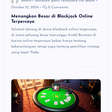
admin
blackjack gratis
blackjack live dealer
October 12, 2024
0 Comments
Menangkan Besar di Blackjack Online
Terpercaya
Selamat datang di dunia blackjack online terpercaya,
di mana peluang besar menunggu Anda! Bermain di
kasino online terpercaya bukan hanya tentang
keberuntungan, tetapi juga tentang pemilihan strategi
yang tepat. Pada…