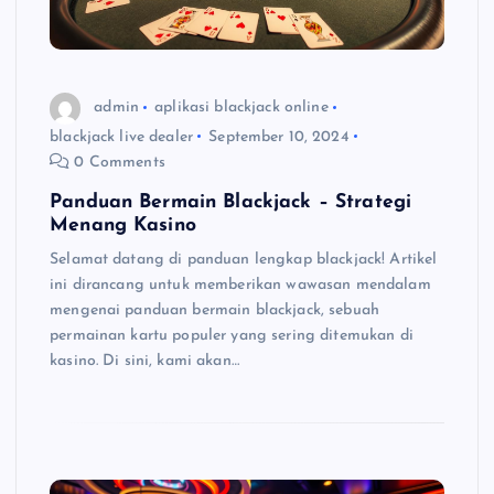
admin
aplikasi blackjack online
blackjack live dealer
September 10, 2024
0 Comments
Panduan Bermain Blackjack – Strategi
Menang Kasino
Selamat datang di panduan lengkap blackjack! Artikel
ini dirancang untuk memberikan wawasan mendalam
mengenai panduan bermain blackjack, sebuah
permainan kartu populer yang sering ditemukan di
kasino. Di sini, kami akan…