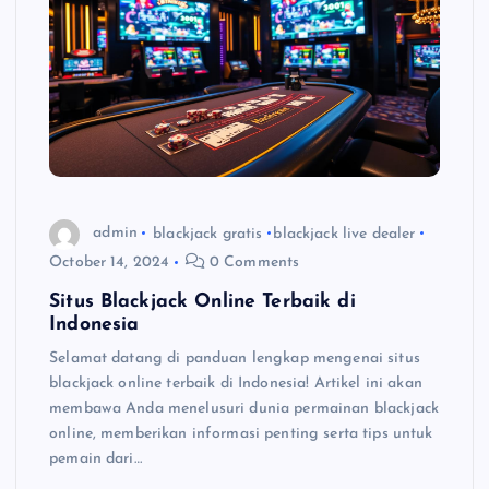
admin
blackjack gratis
blackjack live dealer
October 14, 2024
0 Comments
Situs Blackjack Online Terbaik di
Indonesia
Selamat datang di panduan lengkap mengenai situs
blackjack online terbaik di Indonesia! Artikel ini akan
membawa Anda menelusuri dunia permainan blackjack
online, memberikan informasi penting serta tips untuk
pemain dari…