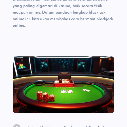
yang paling digemari di kasino, baik secara fisik
maupun online. Dalam panduan lengkap blackjack
online ini, kita akan membahas cara bermain blackjack
online…