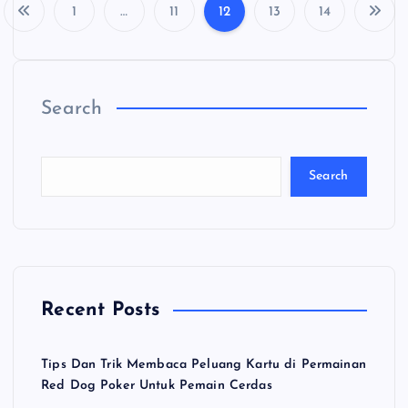
1
…
11
12
13
14
P
o
Search
s
t
Search
s
p
a
Recent Posts
g
Tips Dan Trik Membaca Peluang Kartu di Permainan
i
Red Dog Poker Untuk Pemain Cerdas