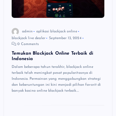
admin
aplikasi blackjack online
blackjack live dealer
September 13, 2024
0 Comments
Temukan Blackjack Online Terbaik di
Indonesia
Dalam beberapa tahun terakhir, blackjack online
terbaik telah meningkat pesat popularitasnya di
Indonesia. Permainan yang menggabungkan strategi
dan keberuntungan ini kini menjadi pilihan favorit di
banyak kasino online blackjack terbaik.…