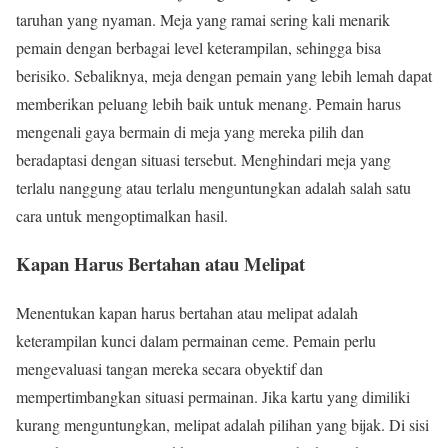
taruhan yang nyaman. Meja yang ramai sering kali menarik
pemain dengan berbagai level keterampilan, sehingga bisa
berisiko. Sebaliknya, meja dengan pemain yang lebih lemah dapat
memberikan peluang lebih baik untuk menang. Pemain harus
mengenali gaya bermain di meja yang mereka pilih dan
beradaptasi dengan situasi tersebut. Menghindari meja yang
terlalu nanggung atau terlalu menguntungkan adalah salah satu
cara untuk mengoptimalkan hasil.
Kapan Harus Bertahan atau Melipat
Menentukan kapan harus bertahan atau melipat adalah
keterampilan kunci dalam permainan ceme. Pemain perlu
mengevaluasi tangan mereka secara obyektif dan
mempertimbangkan situasi permainan. Jika kartu yang dimiliki
kurang menguntungkan, melipat adalah pilihan yang bijak. Di sisi