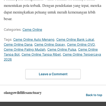
menentukan pola terbaik. Dengan pendekatan yang tepat, mereka
dapat meningkatkan peluang untuk meraih kemenangan lebih
besar.
Categories:
Ceme Online
Tags:
Ceme Online Auto Menang
,
Ceme Online Bank Lokal
,
Ceme Online Dana
,
Ceme Online Gopay
,
Ceme Online OVO
,
Ceme Online Paling Mudah
,
Ceme Online Pulsa
,
Ceme Online
Tanpa Bot
,
Ceme Online Tanpa Ribet
,
Ceme Online Terpercaya
2026
Leave a Comment
olangowildlifesanctuary
Back to top