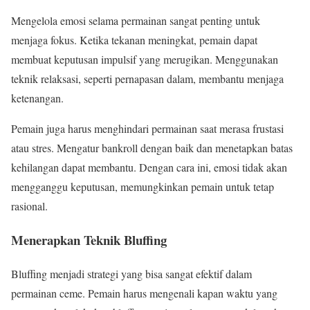
Mengelola emosi selama permainan sangat penting untuk
menjaga fokus. Ketika tekanan meningkat, pemain dapat
membuat keputusan impulsif yang merugikan. Menggunakan
teknik relaksasi, seperti pernapasan dalam, membantu menjaga
ketenangan.
Pemain juga harus menghindari permainan saat merasa frustasi
atau stres. Mengatur bankroll dengan baik dan menetapkan batas
kehilangan dapat membantu. Dengan cara ini, emosi tidak akan
mengganggu keputusan, memungkinkan pemain untuk tetap
rasional.
Menerapkan Teknik Bluffing
Bluffing menjadi strategi yang bisa sangat efektif dalam
permainan ceme. Pemain harus mengenali kapan waktu yang