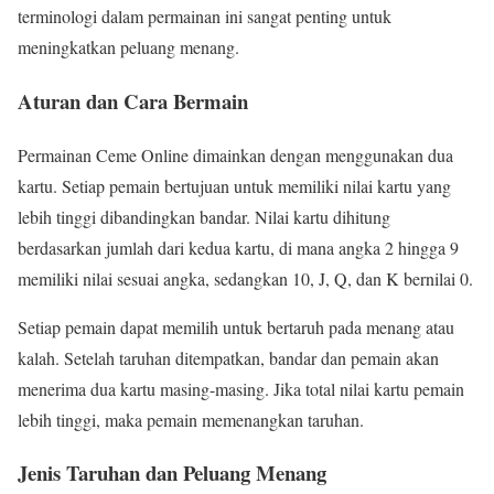
terminologi dalam permainan ini sangat penting untuk
meningkatkan peluang menang.
Aturan dan Cara Bermain
Permainan Ceme Online dimainkan dengan menggunakan dua
kartu. Setiap pemain bertujuan untuk memiliki nilai kartu yang
lebih tinggi dibandingkan bandar. Nilai kartu dihitung
berdasarkan jumlah dari kedua kartu, di mana angka 2 hingga 9
memiliki nilai sesuai angka, sedangkan 10, J, Q, dan K bernilai 0.
Setiap pemain dapat memilih untuk bertaruh pada menang atau
kalah. Setelah taruhan ditempatkan, bandar dan pemain akan
menerima dua kartu masing-masing. Jika total nilai kartu pemain
lebih tinggi, maka pemain memenangkan taruhan.
Jenis Taruhan dan Peluang Menang