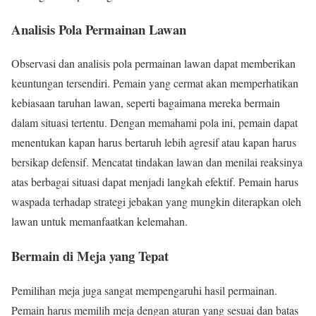
Analisis Pola Permainan Lawan
Observasi dan analisis pola permainan lawan dapat memberikan
keuntungan tersendiri. Pemain yang cermat akan memperhatikan
kebiasaan taruhan lawan, seperti bagaimana mereka bermain
dalam situasi tertentu. Dengan memahami pola ini, pemain dapat
menentukan kapan harus bertaruh lebih agresif atau kapan harus
bersikap defensif. Mencatat tindakan lawan dan menilai reaksinya
atas berbagai situasi dapat menjadi langkah efektif. Pemain harus
waspada terhadap strategi jebakan yang mungkin diterapkan oleh
lawan untuk memanfaatkan kelemahan.
Bermain di Meja yang Tepat
Pemilihan meja juga sangat mempengaruhi hasil permainan.
Pemain harus memilih meja dengan aturan yang sesuai dan batas