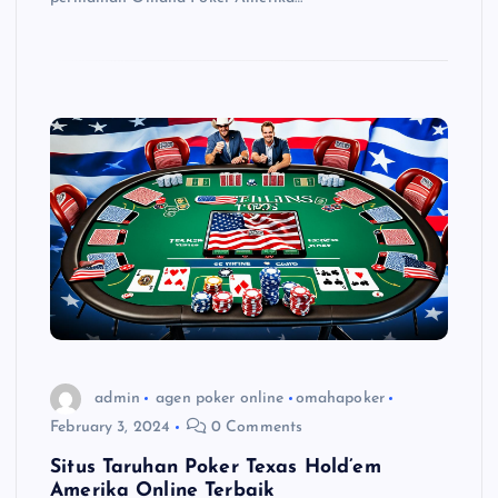
admin
agen poker online
omahapoker
February 3, 2024
0 Comments
Situs Taruhan Poker Texas Hold’em
Amerika Online Terbaik