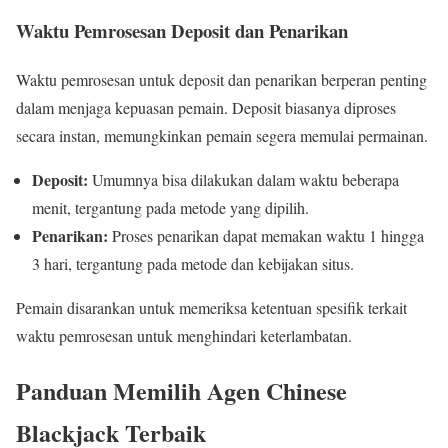
Waktu Pemrosesan Deposit dan Penarikan
Waktu pemrosesan untuk deposit dan penarikan berperan penting
dalam menjaga kepuasan pemain. Deposit biasanya diproses
secara instan, memungkinkan pemain segera memulai permainan.
Deposit:
Umumnya bisa dilakukan dalam waktu beberapa
menit, tergantung pada metode yang dipilih.
Penarikan:
Proses penarikan dapat memakan waktu 1 hingga
3 hari, tergantung pada metode dan kebijakan situs.
Pemain disarankan untuk memeriksa ketentuan spesifik terkait
waktu pemrosesan untuk menghindari keterlambatan.
Panduan Memilih Agen Chinese
Blackjack Terbaik