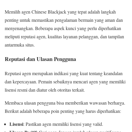
Memilih agen Chinese Blackjack yang tepat adalah langkah
penting untuk memastikan pengalaman bermain yang aman dan
menyenangkan. Beberapa aspek kunci yang perlu diperhatikan
meliputi reputasi agen, kualitas layanan pelanggan, dan tampilan
antarmuka situs.
Reputasi dan Ulasan Pengguna
Reputasi agen merupakan indikasi yang kuat tentang keandalan
dan kepercayaan. Pemain sebaiknya mencari agen yang memiliki
lisensi resmi dan diatur oleh otoritas terkait.
Membaca ulasan pengguna bisa memberikan wawasan berharga.
Berikut adalah beberapa poin penting yang harus diperhatikan:
Lisensi
: Pastikan agen memiliki lisensi yang valid.