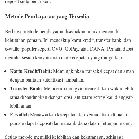
deposit serta penarikan.
Metode Pembayaran yang Tersedia
Berbagai metode pembayaran disediakan untuk memenuhi
kebutuhan pemain. Ini mencakup kartu kredit, transfer bank, dan
e-wallet populer seperti OVO, GoPay, atau DANA. Pemain dapat
memilih sesuai kenyamanan dan kecepatan yang diinginkan.
Kartu Kredit/Debit:
Memungkinkan transaksi cepat dan aman
dengan bantuan autentikasi tambahan.
Transfer Bank:
Metode ini mungkin memerlukan waktu lebih
lama dibandingkan dengan opsi lain tetapi sering kali dianggap
lebih aman.
E-wallet:
Menawarkan kecepatan dan kemudahan, di mana
pemain dapat deposit dan menarik dana dalam hitungan menit.
Setiap metode memiliki kelebihan dan kekurangan, sehingga