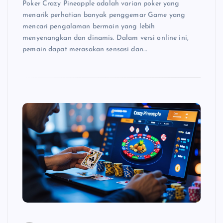
Poker Crazy Pineapple adalah varian poker yang
menarik perhatian banyak penggemar Game yang
mencari pengalaman bermain yang lebih
menyenangkan dan dinamis. Dalam versi online ini,
pemain dapat merasakan sensasi dan…