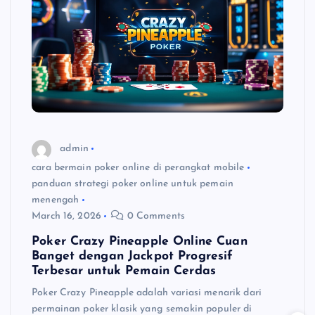
admin
cara bermain poker online di perangkat mobile
panduan strategi poker online untuk pemain
menengah
March 16, 2026
0 Comments
Poker Crazy Pineapple Online Cuan
Banget dengan Jackpot Progresif
Terbesar untuk Pemain Cerdas
Poker Crazy Pineapple adalah variasi menarik dari
permainan poker klasik yang semakin populer di