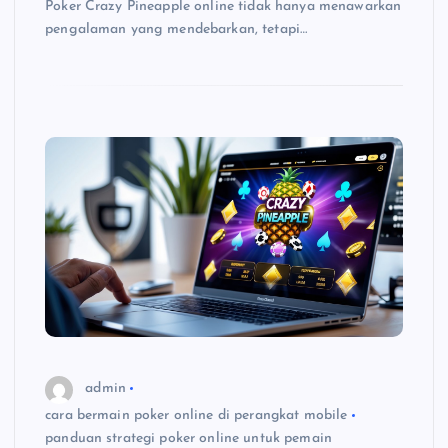
Poker Crazy Pineapple online tidak hanya menawarkan
pengalaman yang mendebarkan, tetapi…
admin
cara bermain poker online di perangkat mobile
panduan strategi poker online untuk pemain