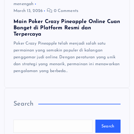
menengah
March 13, 2026
0 Comments
Main Poker Crazy Pineapple Online Cuan
Banget di Platform Resmi dan
Terpercaya
Poker Crazy Pineapple telah menjadi salah satu
permainan yang semakin populer di kalangan
penggemar judi online. Dengan peraturan yang unik
dan strategi yang menarik, permainan ini menawarkan
pengalaman yang berbeda…
Search
Search