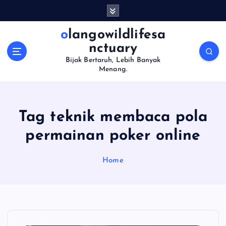
S
k
i
olangowildlifesa
p
nctuary
t
Bijak Bertaruh, Lebih Banyak
o
Menang.
c
o
n
t
Tag teknik membaca pola
e
permainan poker online
n
t
Home