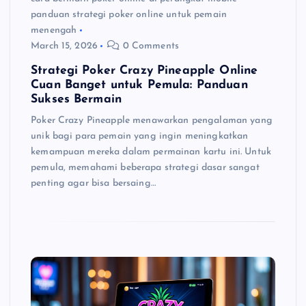
panduan strategi poker online untuk pemain
menengah
March 15, 2026
0 Comments
Strategi Poker Crazy Pineapple Online
Cuan Banget untuk Pemula: Panduan
Sukses Bermain
Poker Crazy Pineapple menawarkan pengalaman yang
unik bagi para pemain yang ingin meningkatkan
kemampuan mereka dalam permainan kartu ini. Untuk
pemula, memahami beberapa strategi dasar sangat
penting agar bisa bersaing…