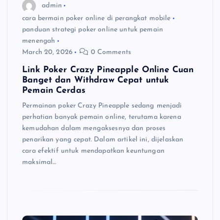
admin
cara bermain poker online di perangkat mobile
panduan strategi poker online untuk pemain
menengah
March 20, 2026
0 Comments
Link Poker Crazy Pineapple Online Cuan
Banget dan Withdraw Cepat untuk
Pemain Cerdas
Permainan poker Crazy Pineapple sedang menjadi
perhatian banyak pemain online, terutama karena
kemudahan dalam mengaksesnya dan proses
penarikan yang cepat. Dalam artikel ini, dijelaskan
cara efektif untuk mendapatkan keuntungan
maksimal…