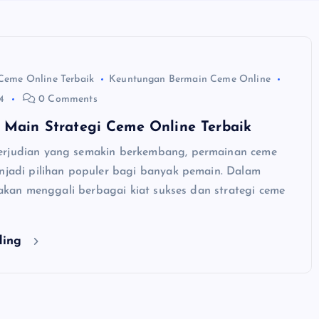
Ceme Online Terbaik
Keuntungan Bermain Ceme Online
4
0 Comments
s Main Strategi Ceme Online Terbaik
erjudian yang semakin berkembang, permainan ceme
enjadi pilihan populer bagi banyak pemain. Dalam
ta akan menggali berbagai kiat sukses dan strategi ceme
ding