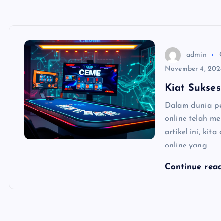
admin
November 4, 202
Kiat Sukse
Dalam dunia p
online telah m
artikel ini, ki
online yang…
Continue rea