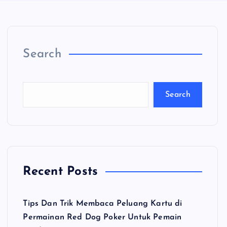
Search
Search
Recent Posts
Tips Dan Trik Membaca Peluang Kartu di
Permainan Red Dog Poker Untuk Pemain