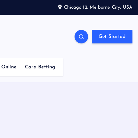
Chicago 12, Melborne City, USA
Get Started
 Online
Cara Betting