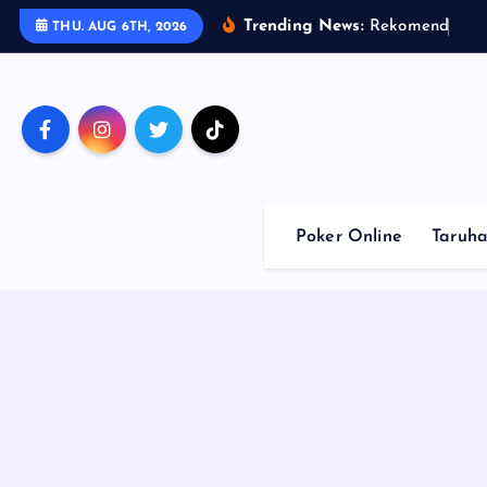
S
Trending News:
R
e
k
o
m
e
n
d
a
s
i
B
THU. AUG 6TH, 2026
k
i
p
t
o
c
o
Poker Online
Taruha
n
t
e
n
t