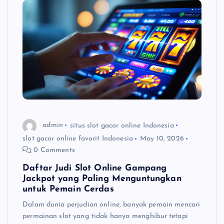
admin
situs slot gacor online Indonesia
slot gacor online favorit Indonesia
May 10, 2026
0 Comments
Daftar Judi Slot Online Gampang
Jackpot yang Paling Menguntungkan
untuk Pemain Cerdas
Dalam dunia perjudian online, banyak pemain mencari
permainan slot yang tidak hanya menghibur tetapi