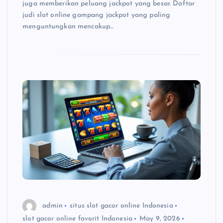
juga memberikan peluang jackpot yang besar. Daftar
judi slot online gampang jackpot yang paling
menguntungkan mencakup…
admin
situs slot gacor online Indonesia
slot gacor online favorit Indonesia
May 9, 2026