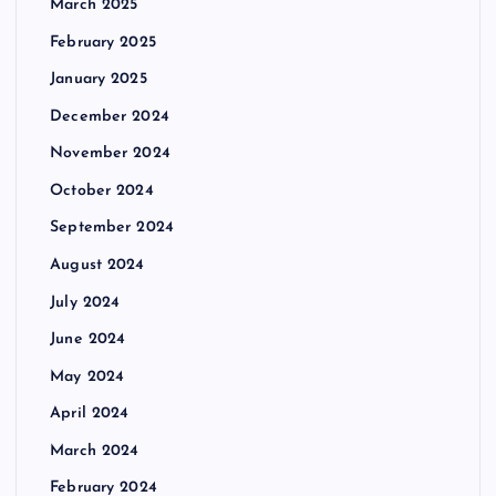
March 2025
February 2025
January 2025
December 2024
November 2024
October 2024
September 2024
August 2024
July 2024
June 2024
May 2024
April 2024
March 2024
February 2024