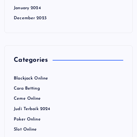
January 2024
December 2023
Categories
Blackjack Online
Cara Betting
Ceme Online
Judi Terbaik 2024
Poker Online
Slot Online