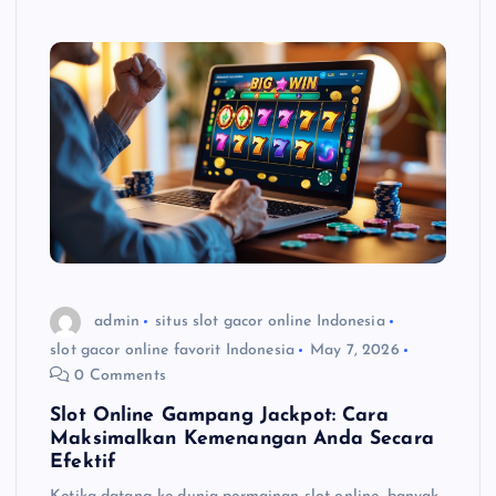
admin
situs slot gacor online Indonesia
slot gacor online favorit Indonesia
May 7, 2026
0 Comments
Slot Online Gampang Jackpot: Cara
Maksimalkan Kemenangan Anda Secara
Efektif