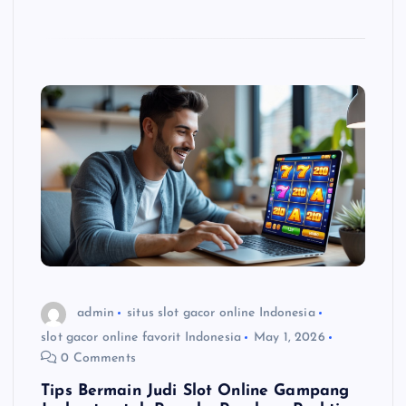
admin
situs slot gacor online Indonesia
slot gacor online favorit Indonesia
May 1, 2026
0 Comments
Tips Bermain Judi Slot Online Gampang