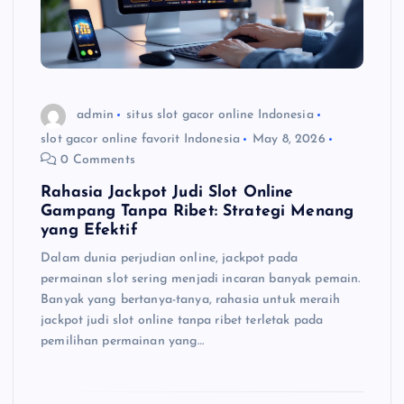
admin
situs slot gacor online Indonesia
slot gacor online favorit Indonesia
May 8, 2026
0 Comments
Rahasia Jackpot Judi Slot Online
Gampang Tanpa Ribet: Strategi Menang
yang Efektif
Dalam dunia perjudian online, jackpot pada
permainan slot sering menjadi incaran banyak pemain.
Banyak yang bertanya-tanya, rahasia untuk meraih
jackpot judi slot online tanpa ribet terletak pada
pemilihan permainan yang…