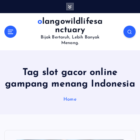
S
k
i
olangowildlifesa
p
nctuary
t
Bijak Bertaruh, Lebih Banyak
o
Menang.
c
o
n
t
Tag slot gacor online
e
gampang menang Indonesia
n
t
Home