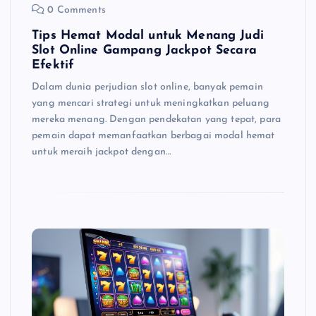
0 Comments
Tips Hemat Modal untuk Menang Judi
Slot Online Gampang Jackpot Secara
Efektif
Dalam dunia perjudian slot online, banyak pemain
yang mencari strategi untuk meningkatkan peluang
mereka menang. Dengan pendekatan yang tepat, para
pemain dapat memanfaatkan berbagai modal hemat
untuk meraih jackpot dengan…