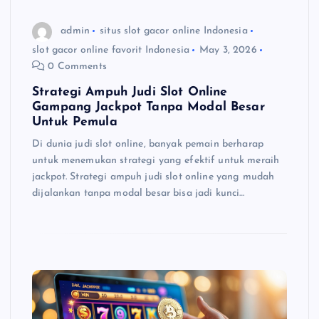
admin
situs slot gacor online Indonesia
slot gacor online favorit Indonesia
May 3, 2026
0 Comments
Strategi Ampuh Judi Slot Online
Gampang Jackpot Tanpa Modal Besar
Untuk Pemula
Di dunia judi slot online, banyak pemain berharap
untuk menemukan strategi yang efektif untuk meraih
jackpot. Strategi ampuh judi slot online yang mudah
dijalankan tanpa modal besar bisa jadi kunci…