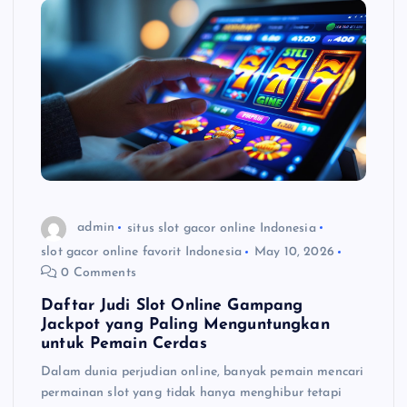
admin
situs slot gacor online Indonesia
slot gacor online favorit Indonesia
May 10, 2026
0 Comments
Daftar Judi Slot Online Gampang
Jackpot yang Paling Menguntungkan
untuk Pemain Cerdas
Dalam dunia perjudian online, banyak pemain mencari
permainan slot yang tidak hanya menghibur tetapi