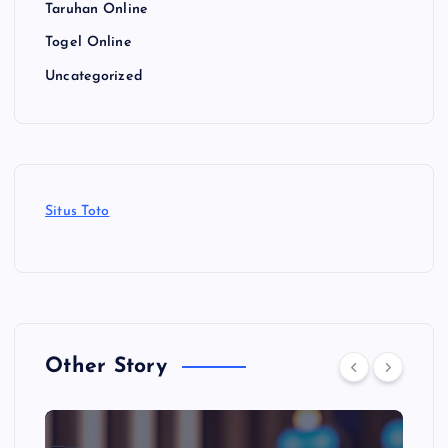
Taruhan Online
Togel Online
Uncategorized
Situs Toto
Other Story