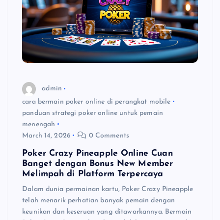
admin
cara bermain poker online di perangkat mobile
panduan strategi poker online untuk pemain
menengah
March 14, 2026
0 Comments
Poker Crazy Pineapple Online Cuan
Banget dengan Bonus New Member
Melimpah di Platform Terpercaya
Dalam dunia permainan kartu, Poker Crazy Pineapple
telah menarik perhatian banyak pemain dengan
keunikan dan keseruan yang ditawarkannya. Bermain