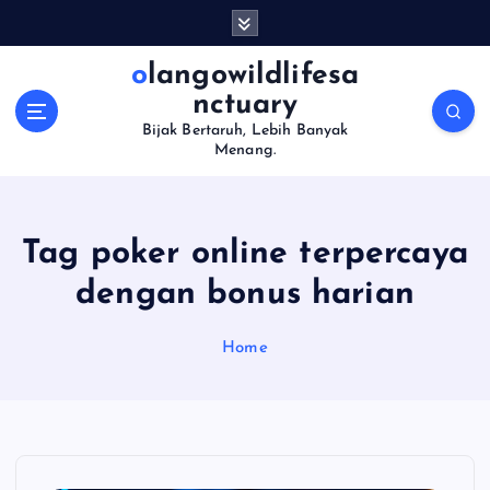
S
k
i
olangowildlifesa
p
nctuary
t
Bijak Bertaruh, Lebih Banyak
o
Menang.
c
o
n
t
Tag poker online terpercaya
e
dengan bonus harian
n
t
Home