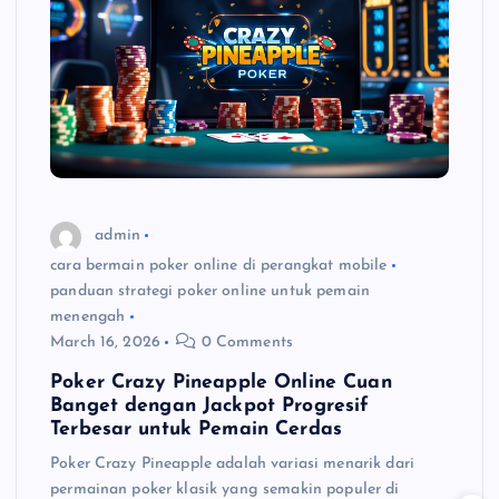
admin
cara bermain poker online di perangkat mobile
panduan strategi poker online untuk pemain
menengah
March 16, 2026
0 Comments
Poker Crazy Pineapple Online Cuan
Banget dengan Jackpot Progresif
Terbesar untuk Pemain Cerdas
Poker Crazy Pineapple adalah variasi menarik dari
permainan poker klasik yang semakin populer di