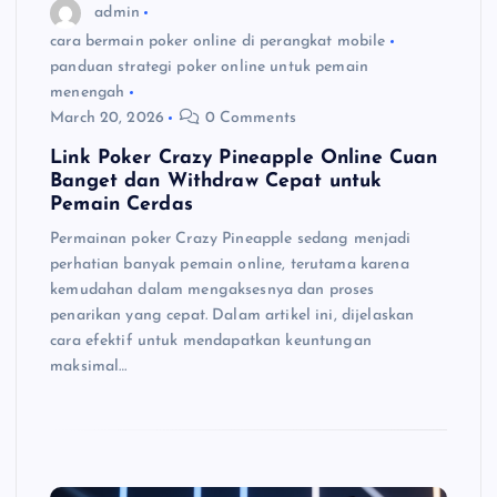
admin
cara bermain poker online di perangkat mobile
panduan strategi poker online untuk pemain
menengah
March 20, 2026
0 Comments
Link Poker Crazy Pineapple Online Cuan
Banget dan Withdraw Cepat untuk
Pemain Cerdas
Permainan poker Crazy Pineapple sedang menjadi
perhatian banyak pemain online, terutama karena
kemudahan dalam mengaksesnya dan proses
penarikan yang cepat. Dalam artikel ini, dijelaskan
cara efektif untuk mendapatkan keuntungan
maksimal…