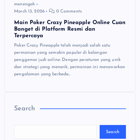
menengah
March 13, 2026
0 Comments
Main Poker Crazy Pineapple Online Cuan
Banget di Platform Resmi dan
Terpercaya
Poker Crazy Pineapple telah menjadi salah satu
permainan yang semakin populer di kalangan
penggemar judi online. Dengan peraturan yang unik
dan strategi yang menarik, permainan ini menawarkan
pengalaman yang berbeda…
Search
Search