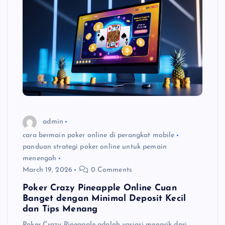
admin
cara bermain poker online di perangkat mobile
panduan strategi poker online untuk pemain
menengah
March 19, 2026
0 Comments
Poker Crazy Pineapple Online Cuan
Banget dengan Minimal Deposit Kecil
dan Tips Menang
Poker Crazy Pineapple adalah variasi menarik dari