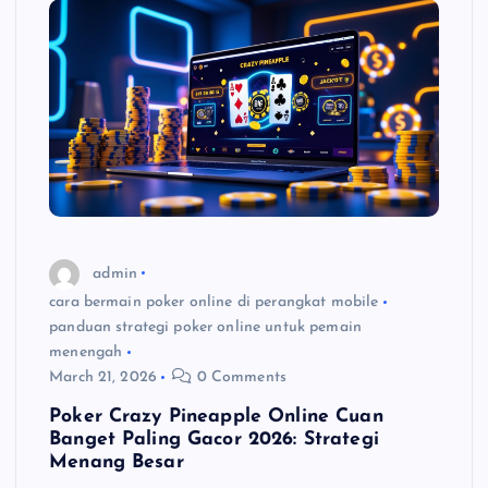
admin
cara bermain poker online di perangkat mobile
panduan strategi poker online untuk pemain
menengah
March 21, 2026
0 Comments
Poker Crazy Pineapple Online Cuan
Banget Paling Gacor 2026: Strategi
Menang Besar