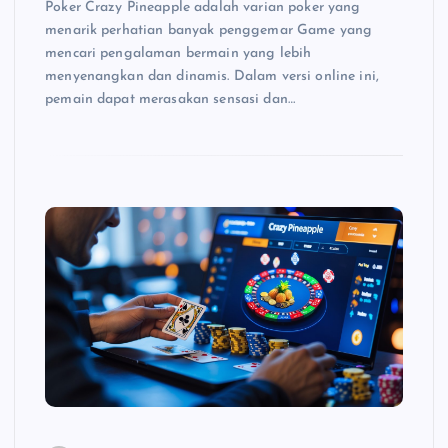
Poker Crazy Pineapple adalah varian poker yang
menarik perhatian banyak penggemar Game yang
mencari pengalaman bermain yang lebih
menyenangkan dan dinamis. Dalam versi online ini,
pemain dapat merasakan sensasi dan…