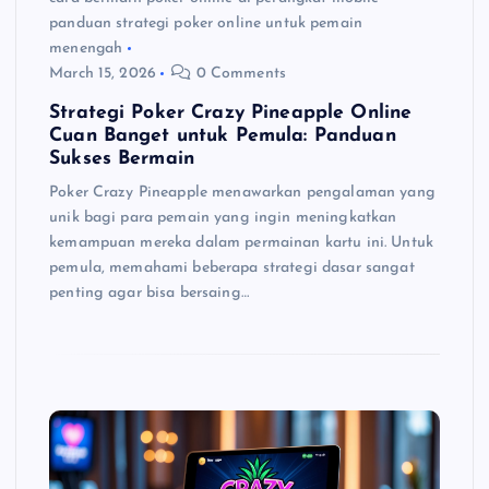
panduan strategi poker online untuk pemain
menengah
March 15, 2026
0 Comments
Strategi Poker Crazy Pineapple Online
Cuan Banget untuk Pemula: Panduan
Sukses Bermain
Poker Crazy Pineapple menawarkan pengalaman yang
unik bagi para pemain yang ingin meningkatkan
kemampuan mereka dalam permainan kartu ini. Untuk
pemula, memahami beberapa strategi dasar sangat
penting agar bisa bersaing…