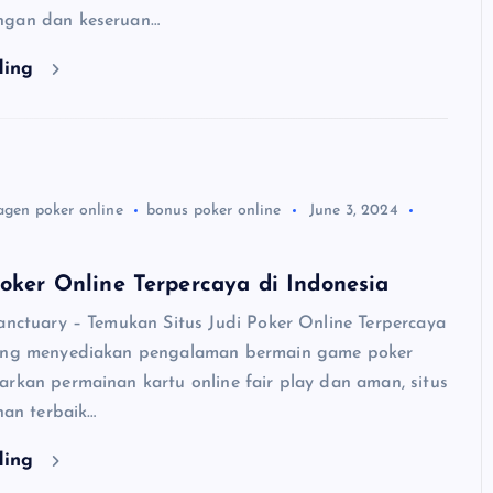
ngan dan keseruan…
ding
agen poker online
bonus poker online
June 3, 2024
Poker Online Terpercaya di Indonesia
sanctuary – Temukan Situs Judi Poker Online Terpercaya
yang menyediakan pengalaman bermain game poker
arkan permainan kartu online fair play dan aman, situs
ihan terbaik…
ding