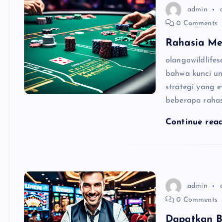
admin
0 Comments
Rahasia Me
olangowildlife
bahwa kunci u
strategi yang 
beberapa rahas
Continue rea
admin
0 Comments
Dapatkan B