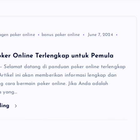
agen poker online
bonus poker online
June 7, 2024
ker Online Terlengkap untuk Pemula
 Selamat datang di panduan poker online terlengkap
Artikel ini akan memberikan informasi lengkap dan
g cara bermain poker online. Jika Anda adalah
a yang…
ding