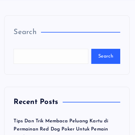
Search
Search
Recent Posts
Tips Dan Trik Membaca Peluang Kartu di
Permainan Red Dog Poker Untuk Pemain