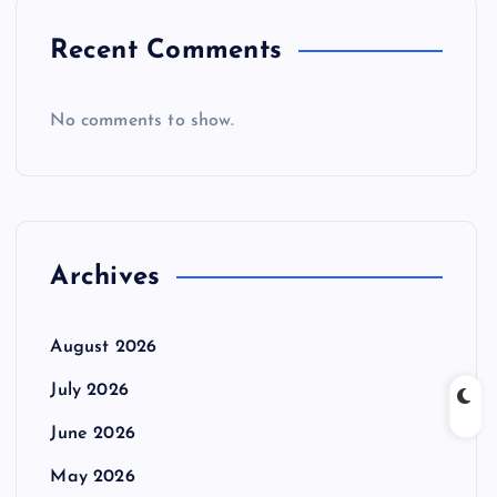
Recent Comments
No comments to show.
Archives
August 2026
July 2026
June 2026
May 2026