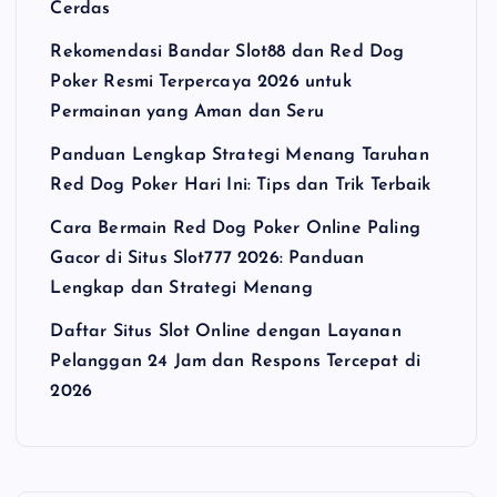
Cerdas
Rekomendasi Bandar Slot88 dan Red Dog
Poker Resmi Terpercaya 2026 untuk
Permainan yang Aman dan Seru
Panduan Lengkap Strategi Menang Taruhan
Red Dog Poker Hari Ini: Tips dan Trik Terbaik
Cara Bermain Red Dog Poker Online Paling
Gacor di Situs Slot777 2026: Panduan
Lengkap dan Strategi Menang
Daftar Situs Slot Online dengan Layanan
Pelanggan 24 Jam dan Respons Tercepat di
2026