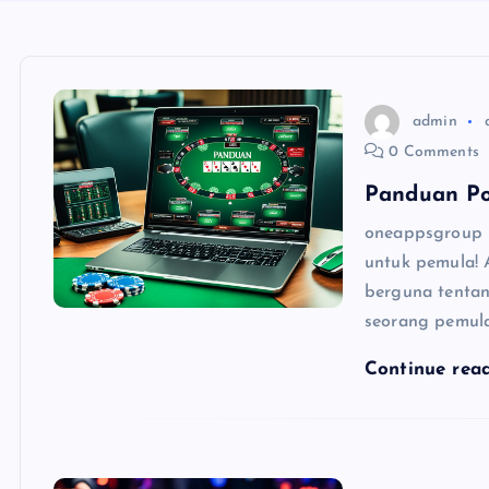
admin
0 Comments
Panduan Po
oneappsgroup –
untuk pemula! 
berguna tentan
seorang pemul
Continue rea