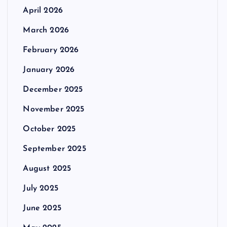
April 2026
March 2026
February 2026
January 2026
December 2025
November 2025
October 2025
September 2025
August 2025
July 2025
June 2025