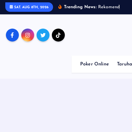
S
Trending News:
R
e
k
o
m
e
n
d
a
s
i
B
SAT. AUG 8TH, 2026
k
i
p
t
o
c
o
Poker Online
Taruha
n
t
e
n
t