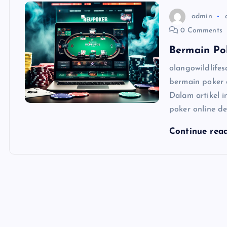
admin
0 Comments
Bermain Po
olangowildlife
bermain poker 
Dalam artikel 
poker online d
Continue rea