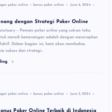
agen poker online
bonus poker online
June 6, 2024
nang dengan Strategi Poker Online
sanctuary – Pemain poker online yang sukses tahu
ntuk meraih kemenangan adalah dengan menerapkan
efektif. Dalam bagian ini, kami akan membahas
ia sukses dan strategi…
ding
agen poker online
bonus poker online
June 5, 2024
onus Poker Online Terbaik di Indonesia