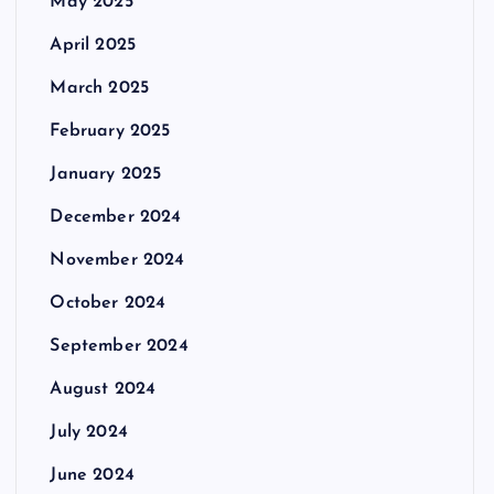
May 2025
April 2025
March 2025
February 2025
January 2025
December 2024
November 2024
October 2024
September 2024
August 2024
July 2024
June 2024