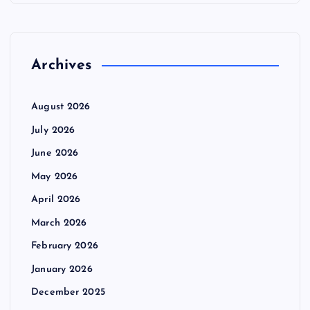
Archives
August 2026
July 2026
June 2026
May 2026
April 2026
March 2026
February 2026
January 2026
December 2025