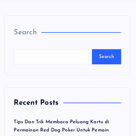
Search
Search
Recent Posts
Tips Dan Trik Membaca Peluang Kartu di
Permainan Red Dog Poker Untuk Pemain