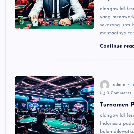
olangowildlifes
yang menawark
sekarang untuk
manfaatnya tan
Continue rea
admin
0 Comments
Turnamen P
olangowildlifes
Indonesia pad
boleh dilewatk