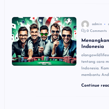
admin
0 Comments
Menangkan 
Indonesia
olangowildlife
tentang cara m
Indonesia. Kam
membantu Anda
Continue rea