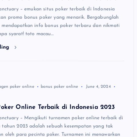
anctuary – emukan situs poker terbaik di Indonesia
an promo bonus poker yang menarik. Bergabunglah
 mendapatkan info bonus poker terbaru dan nikmati
pa syarat! toto macau…
ding
agen poker online
bonus poker online
June 4, 2024
oker Online Terbaik di Indonesia 2023
anctuary – Mengikuti turnamen poker online terbaik di
a tahun 2023 adalah sebuah kesempatan yang tak
an oleh para pecinta poker. Turnamen ini menawarkan