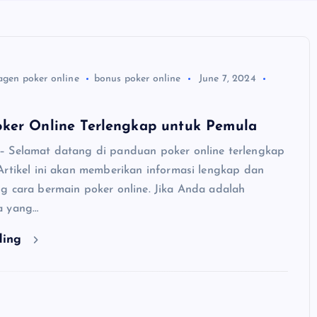
agen poker online
bonus poker online
June 7, 2024
ker Online Terlengkap untuk Pemula
 Selamat datang di panduan poker online terlengkap
Artikel ini akan memberikan informasi lengkap dan
g cara bermain poker online. Jika Anda adalah
a yang…
ding