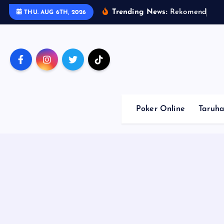
S
Trending News:
R
e
k
o
m
e
n
d
a
s
i
B
THU. AUG 6TH, 2026
k
i
p
t
o
c
o
Poker Online
Taruha
n
t
e
n
t