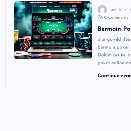
admin
0 Comments
Bermain Po
olangowildlife
bermain poker 
Dalam artikel 
poker online d
Continue rea