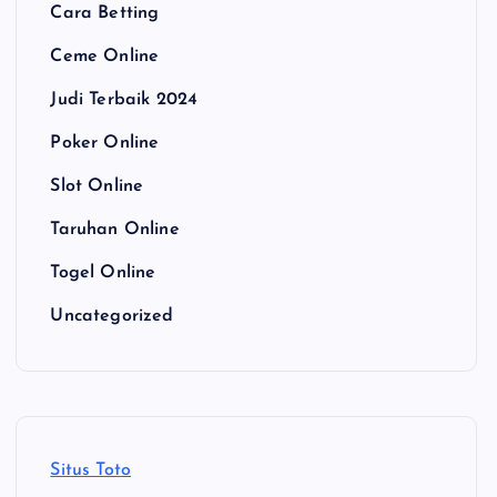
Cara Betting
Ceme Online
Judi Terbaik 2024
Poker Online
Slot Online
Taruhan Online
Togel Online
Uncategorized
Situs Toto