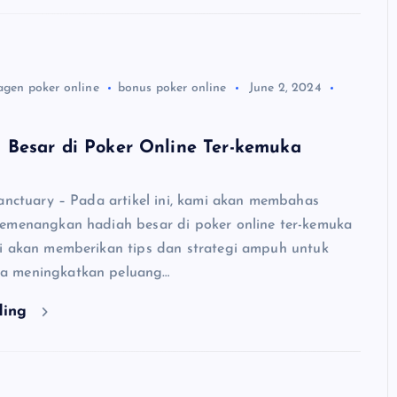
agen poker online
bonus poker online
June 2, 2024
Besar di Poker Online Ter-kemuka
sanctuary – Pada artikel ini, kami akan membahas
emenangkan hadiah besar di poker online ter-kemuka
i akan memberikan tips dan strategi ampuh untuk
 meningkatkan peluang…
ding