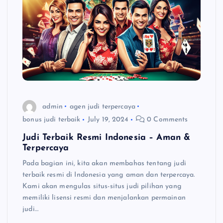
admin
agen judi terpercaya
bonus judi terbaik
July 19, 2024
0 Comments
Judi Terbaik Resmi Indonesia – Aman &
Terpercaya
Pada bagian ini, kita akan membahas tentang judi
terbaik resmi di Indonesia yang aman dan terpercaya.
Kami akan mengulas situs-situs judi pilihan yang
memiliki lisensi resmi dan menjalankan permainan
judi…