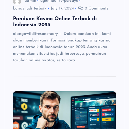
admin
agen judi terpercaya
bonus judi terbaik
July 17, 2024
0 Comments
Panduan Kasino Online Terbaik di
Indonesia 2023
olangowildlifesanctuary – Dalam panduan ini, kami
akan memberikan informasi lengkap tentang kasino
online terbaik di Indonesia tahun 2023. Anda akan
menemukan situs-situs judi terpercaya, permainan
taruhan online teratas, serta cara…