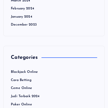
March 2024
February 2024
January 2024
December 2023
Categories
Blackjack Online
Cara Betting
Ceme Online
Judi Terbaik 2024
Poker Online