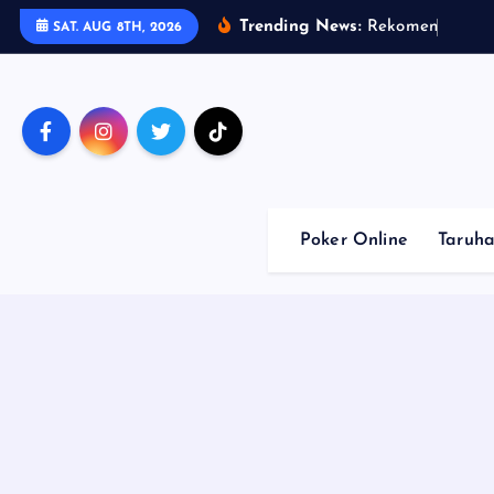
S
Trending News:
R
e
k
o
m
e
n
d
a
s
i
B
SAT. AUG 8TH, 2026
k
i
p
t
o
c
o
Poker Online
Taruha
n
t
e
n
t