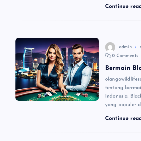
Continue rea
admin
0 Comments
Bermain Bla
olangowildlife
tentang bermai
Indonesia. Blac
yang populer d
Continue rea