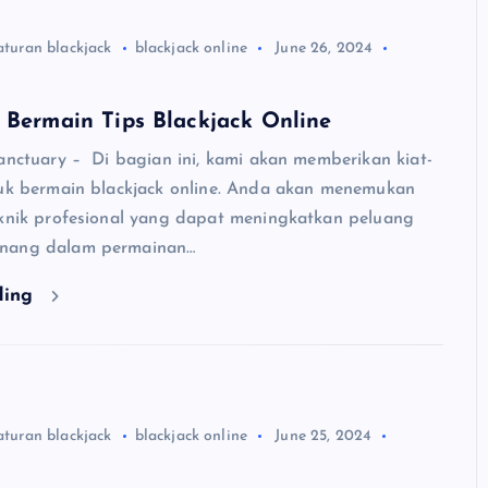
aturan blackjack
blackjack online
June 26, 2024
 Bermain Tips Blackjack Online
sanctuary – Di bagian ini, kami akan memberikan kiat-
tuk bermain blackjack online. Anda akan menemukan
eknik profesional yang dapat meningkatkan peluang
nang dalam permainan…
ding
aturan blackjack
blackjack online
June 25, 2024