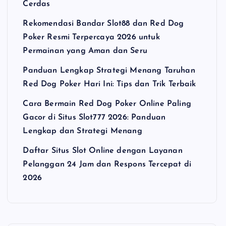
Cerdas
Rekomendasi Bandar Slot88 dan Red Dog
Poker Resmi Terpercaya 2026 untuk
Permainan yang Aman dan Seru
Panduan Lengkap Strategi Menang Taruhan
Red Dog Poker Hari Ini: Tips dan Trik Terbaik
Cara Bermain Red Dog Poker Online Paling
Gacor di Situs Slot777 2026: Panduan
Lengkap dan Strategi Menang
Daftar Situs Slot Online dengan Layanan
Pelanggan 24 Jam dan Respons Tercepat di
2026