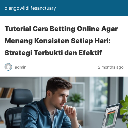
olangowildlifesanctuary
Tutorial Cara Betting Online Agar
Menang Konsisten Setiap Hari:
Strategi Terbukti dan Efektif
admin
2 months ago