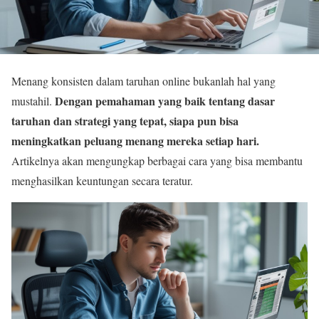
Menang konsisten dalam taruhan online bukanlah hal yang
Dengan pemahaman yang baik tentang dasar
mustahil.
taruhan dan strategi yang tepat, siapa pun bisa
meningkatkan peluang menang mereka setiap hari.
Artikelnya akan mengungkap berbagai cara yang bisa membantu
menghasilkan keuntungan secara teratur.