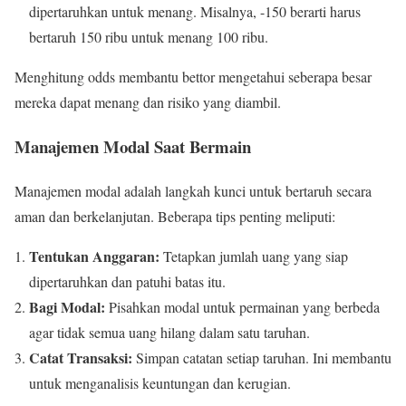
dipertaruhkan untuk menang. Misalnya, -150 berarti harus
bertaruh 150 ribu untuk menang 100 ribu.
Menghitung odds membantu bettor mengetahui seberapa besar
mereka dapat menang dan risiko yang diambil.
Manajemen Modal Saat Bermain
Manajemen modal adalah langkah kunci untuk bertaruh secara
aman dan berkelanjutan. Beberapa tips penting meliputi:
Tentukan Anggaran:
Tetapkan jumlah uang yang siap
dipertaruhkan dan patuhi batas itu.
Bagi Modal:
Pisahkan modal untuk permainan yang berbeda
agar tidak semua uang hilang dalam satu taruhan.
Catat Transaksi:
Simpan catatan setiap taruhan. Ini membantu
untuk menganalisis keuntungan dan kerugian.