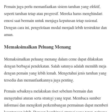
Pemain juga perlu memanfaatkan sistem taruhan yang efektif,
seperti taruhan tetap atau progresif. Mereka harus menghindari
emosi saat bermain untuk menjaga keputusan tetap rasional.
Dengan cara ini, pengelolaan modal menjadi lebih terstruktur dan
aman.
Memaksimalkan Peluang Menang
Memaksimalkan peluang menang dalam ceme dapat dilakukan
dengan berbagai pendekatan. Salah satunya adalah memilih meja
dengan pemain yang lebih lemah. Mengetahui jenis taruhan yang
tersedia dan memanfaatkannya juga penting.
Pemain sebaiknya melakukan riset sebelum bermain dan
mengetahui aturan serta strategi yang tepat. Membaca sumber
informasi dan mengikuti perkembangan permainan dapat memberi
keuntungan lebih. Dengan kombinasi strategi yang tepat, peluang