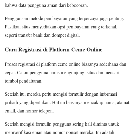
bahwa data pengguna aman dari kebocoran.
Penggunaan metode pembayaran yang terpercaya juga penting.
Pastikan situs menyediakan opsi pembayaran yang terkenal,
seperti transfer bank dan dompet digital.
Cara Registrasi di Platform Ceme Online
Proses registrasi di platform ceme online biasanya sederhana dan
cepat. Calon pengguna harus mengunjungi situs dan mencari
tombol pendaftaran.
Setelah itu, mereka perlu mengisi formulir dengan informasi
pribadi yang diperlukan. Hal ini biasanya mencakup nama, alamat
email, dan nomor telepon.
Setelah mengisi formulir, pengguna sering kali diminta untuk
memverifikasi email atau nomor ponsel mereka. Ini adalah