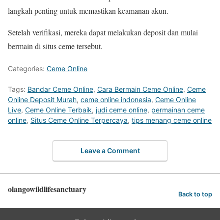
langkah penting untuk memastikan keamanan akun.
Setelah verifikasi, mereka dapat melakukan deposit dan mulai
bermain di situs ceme tersebut.
Categories:
Ceme Online
Tags:
Bandar Ceme Online
,
Cara Bermain Ceme Online
,
Ceme
Online Deposit Murah
,
ceme online indonesia
,
Ceme Online
Live
,
Ceme Online Terbaik
,
judi ceme online
,
permainan ceme
online
,
Situs Ceme Online Terpercaya
,
tips menang ceme online
Leave a Comment
olangowildlifesanctuary
Back to top