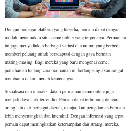
Dengan berbagai platform yang tersedia, pemain dapat dengan
mudah menemukan situs ceme online yang terpercaya. Permainan
ini juga menyediakan berbagai variasi dan aturan yang berbeda,
memberi peluang untuk beradaptasi dengan gaya bermain
masing-masing. Bagi mereka yang baru mengenal ceme,
pemahaman tentang cara permainan ini berlangsung akan sangat
membantu dalam meraih kemenangan.
Socialisasi dan interaksi dalam permainan ceme online juga
menjadi daya tarik tersendiri. Pemain dapat terhubung dengan
orang lain dari berbagai daerah, menjadikan pengalaman bermain
lebih menyenangkan dan interaktif. Dengan informasi yang tepat,
pemain dapat meningkatkan keterampilan dan strategi mereka,