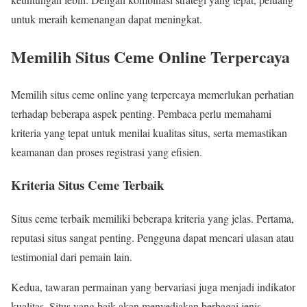
untuk meraih kemenangan dapat meningkat.
Memilih Situs Ceme Online Terpercaya
Memilih situs ceme online yang terpercaya memerlukan perhatian
terhadap beberapa aspek penting. Pembaca perlu memahami
kriteria yang tepat untuk menilai kualitas situs, serta memastikan
keamanan dan proses registrasi yang efisien.
Kriteria Situs Ceme Terbaik
Situs ceme terbaik memiliki beberapa kriteria yang jelas. Pertama,
reputasi situs sangat penting. Pengguna dapat mencari ulasan atau
testimonial dari pemain lain.
Kedua, tawaran permainan yang bervariasi juga menjadi indikator
kualitas. Situs yang baik akan menyediakan berbagai jenis