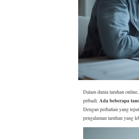
Dalam dunia taruhan online,
Ada beberapa tand
pribadi.
Dengan perhatian yang tepat 
pengalaman taruhan yang le