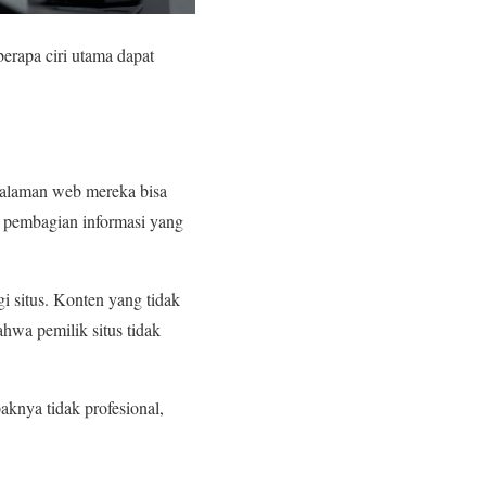
berapa ciri utama dapat
 halaman web mereka bisa
an pembagian informasi yang
i situs. Konten yang tidak
hwa pemilik situs tidak
aknya tidak profesional,