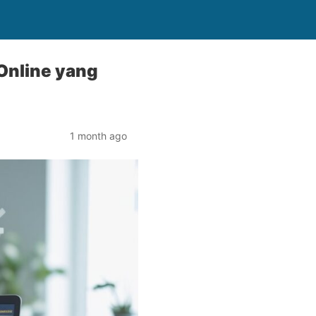
Online yang
1 month ago