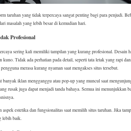
rm taruhan yang tidak terpercaya sangat penting bagi para penjudi. Be
i masalah yang lebih besar di kemudian hari.
dak Profesional
rpercaya sering kali memiliki tampilan yang kurang profesional. Desain
 kuno. Tidak ada perhatian pada detail, seperti tata letak yang rapi d
t pengguna merasa kurang nyaman saat mengakses situs tersebut.
dapat banyak iklan mengganggu atau pop-up yang muncul saat mengunjung
yang rusak juga dapat menjadi tanda bahaya. Semua ini menunjukkan ba
snisnya.
spek estetika dan fungsionalitas saat memilih situs taruhan. Jika tamp
g lebih baik.