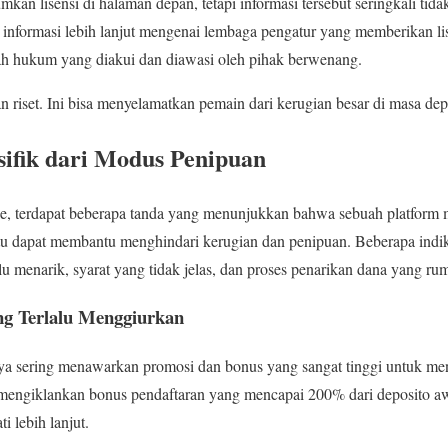
an lisensi di halaman depan, tetapi informasi tersebut seringkali tidak
informasi lebih lanjut mengenai lembaga pengatur yang memberikan li
ayah hukum yang diakui dan diawasi oleh pihak berwenang.
 riset. Ini bisa menyelamatkan pemain dari kerugian besar di masa dep
ifik dari Modus Penipuan
ne, terdapat beberapa tanda yang menunjukkan bahwa sebuah platform m
ntu dapat membantu menghindari kerugian dan penipuan. Beberapa indik
u menarik, syarat yang tidak jelas, dan proses penarikan dana yang rum
ng Terlalu Menggiurkan
aya sering menawarkan promosi dan bonus yang sangat tinggi untuk men
engiklankan bonus pendaftaran yang mencapai 200% dari deposito awa
i lebih lanjut.