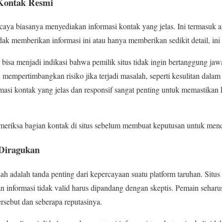
Kontak Resmi
rcaya biasanya menyediakan informasi kontak yang jelas. Ini termasuk a
tidak memberikan informasi ini atau hanya memberikan sedikit detail, ini 
bisa menjadi indikasi bahwa pemilik situs tidak ingin bertanggung jaw
 mempertimbangkan risiko jika terjadi masalah, seperti kesulitan dala
masi kontak yang jelas dan responsif sangat penting untuk memastik
meriksa bagian kontak di situs sebelum membuat keputusan untuk mend
i Diragukan
 sah adalah tanda penting dari kepercayaan suatu platform taruhan. Situs
 informasi tidak valid harus dipandang dengan skeptis. Pemain seharu
ersebut dan seberapa reputasinya.