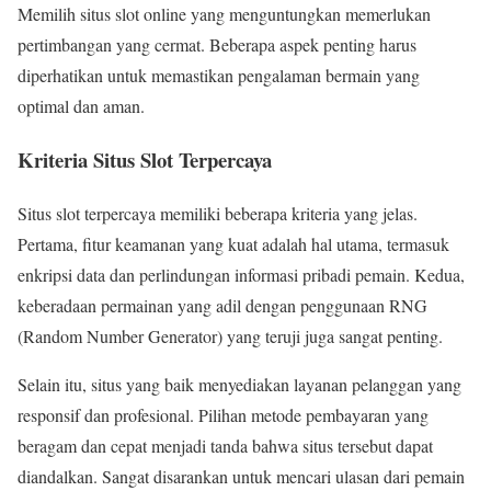
Memilih situs slot online yang menguntungkan memerlukan
pertimbangan yang cermat. Beberapa aspek penting harus
diperhatikan untuk memastikan pengalaman bermain yang
optimal dan aman.
Kriteria Situs Slot Terpercaya
Situs slot terpercaya memiliki beberapa kriteria yang jelas.
Pertama, fitur keamanan yang kuat adalah hal utama, termasuk
enkripsi data dan perlindungan informasi pribadi pemain. Kedua,
keberadaan permainan yang adil dengan penggunaan RNG
(Random Number Generator) yang teruji juga sangat penting.
Selain itu, situs yang baik menyediakan layanan pelanggan yang
responsif dan profesional. Pilihan metode pembayaran yang
beragam dan cepat menjadi tanda bahwa situs tersebut dapat
diandalkan. Sangat disarankan untuk mencari ulasan dari pemain