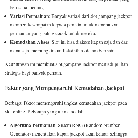
berusaha menang.
Variasi Permainan
: Banyak variasi dari slot gampang jackpot
memberi kesempatan kepada pemain untuk menemukan
permainan yang paling cocok untuk mereka.
Kemudahan Akses
: Slot ini bisa diakses kapan saja dan dari
mana saja, memungkinkan fleksibilitas dalam bermain.
Keuntungan ini membuat slot gampang jackpot menjadi pilihan
strategis bagi banyak pemain.
Faktor yang Mempengaruhi Kemudahan Jackpot
Berbagai faktor memengaruhi tingkat kemudahan jackpot pada
slot online. Beberapa yang utama adalah:
Algoritma Permainan
: Sistem RNG (Random Number
Generator) menentukan kapan jackpot akan keluar, sehingga