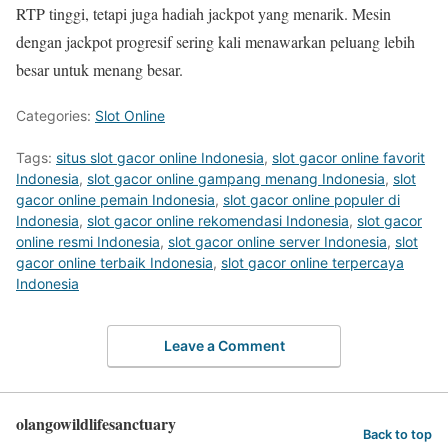
RTP tinggi, tetapi juga hadiah jackpot yang menarik. Mesin
dengan jackpot progresif sering kali menawarkan peluang lebih
besar untuk menang besar.
Categories:
Slot Online
Tags:
situs slot gacor online Indonesia
,
slot gacor online favorit
Indonesia
,
slot gacor online gampang menang Indonesia
,
slot
gacor online pemain Indonesia
,
slot gacor online populer di
Indonesia
,
slot gacor online rekomendasi Indonesia
,
slot gacor
online resmi Indonesia
,
slot gacor online server Indonesia
,
slot
gacor online terbaik Indonesia
,
slot gacor online terpercaya
Indonesia
Leave a Comment
olangowildlifesanctuary
Back to top