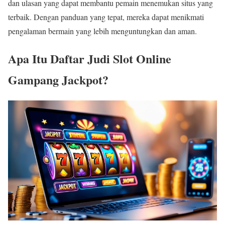
dan ulasan yang dapat membantu pemain menemukan situs yang
terbaik. Dengan panduan yang tepat, mereka dapat menikmati
pengalaman bermain yang lebih menguntungkan dan aman.
Apa Itu Daftar Judi Slot Online
Gampang Jackpot?