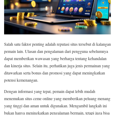
Salah satu faktor penting adalah reputasi situs tersebut di kalangan
pemain lain. Ulasan dan pengalaman dari pengguna sebelumnya
dapat memberikan wawasan yang berharga tentang kehandalan
dan kinerja situs. Selain itu, perhatikan juga jenis permainan yang
ditawarkan serta bonus dan promosi yang dapat meningkatkan
potensi kemenangan.
Dengan informasi yang tepat, pemain dapat lebih mudah
menemukan situs ceme online yang memberikan peluang menang
yang tinggi dan aman untuk digunakan. Mengambil langkah ini
bukan hanya meningkatkan pengalaman bermain, tetapi juga bisa