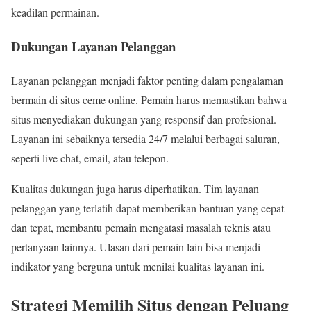
keadilan permainan.
Dukungan Layanan Pelanggan
Layanan pelanggan menjadi faktor penting dalam pengalaman
bermain di situs ceme online. Pemain harus memastikan bahwa
situs menyediakan dukungan yang responsif dan profesional.
Layanan ini sebaiknya tersedia 24/7 melalui berbagai saluran,
seperti live chat, email, atau telepon.
Kualitas dukungan juga harus diperhatikan. Tim layanan
pelanggan yang terlatih dapat memberikan bantuan yang cepat
dan tepat, membantu pemain mengatasi masalah teknis atau
pertanyaan lainnya. Ulasan dari pemain lain bisa menjadi
indikator yang berguna untuk menilai kualitas layanan ini.
Strategi Memilih Situs dengan Peluang