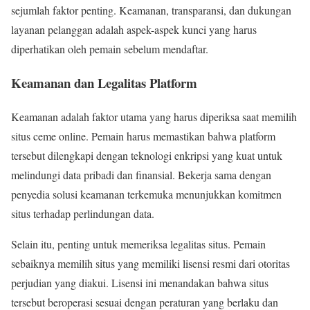
sejumlah faktor penting. Keamanan, transparansi, dan dukungan
layanan pelanggan adalah aspek-aspek kunci yang harus
diperhatikan oleh pemain sebelum mendaftar.
Keamanan dan Legalitas Platform
Keamanan adalah faktor utama yang harus diperiksa saat memilih
situs ceme online. Pemain harus memastikan bahwa platform
tersebut dilengkapi dengan teknologi enkripsi yang kuat untuk
melindungi data pribadi dan finansial. Bekerja sama dengan
penyedia solusi keamanan terkemuka menunjukkan komitmen
situs terhadap perlindungan data.
Selain itu, penting untuk memeriksa legalitas situs. Pemain
sebaiknya memilih situs yang memiliki lisensi resmi dari otoritas
perjudian yang diakui. Lisensi ini menandakan bahwa situs
tersebut beroperasi sesuai dengan peraturan yang berlaku dan