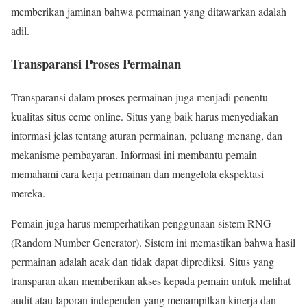
memberikan jaminan bahwa permainan yang ditawarkan adalah
adil.
Transparansi Proses Permainan
Transparansi dalam proses permainan juga menjadi penentu
kualitas situs ceme online. Situs yang baik harus menyediakan
informasi jelas tentang aturan permainan, peluang menang, dan
mekanisme pembayaran. Informasi ini membantu pemain
memahami cara kerja permainan dan mengelola ekspektasi
mereka.
Pemain juga harus memperhatikan penggunaan sistem RNG
(Random Number Generator). Sistem ini memastikan bahwa hasil
permainan adalah acak dan tidak dapat diprediksi. Situs yang
transparan akan memberikan akses kepada pemain untuk melihat
audit atau laporan independen yang menampilkan kinerja dan