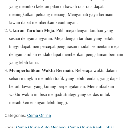
yang memiliki keterampilan di bawah rata-rata dapat
meningkatkan peluang menang. Mengamati gaya bermain
lawan dapat memberikan keuntungan.
Ukuran Taruhan Meja
: Pilih meja dengan taruhan yang
sesuai dengan anggaran. Meja dengan taruhan yang terlalu
tinggi dapat mempercepat pengurasan modal, sementara meja
dengan taruhan rendah dapat memberikan pengalaman bermain
yang lebih lama.
Memperhatikan Waktu Bermain
: Beberapa waktu dalam
sehari mungkin memiliki trafik yang lebih rendah, yang dapat
berarti lawan yang kurang berpengalaman. Memanfaatkan
waktu-waktu ini bisa menjadi strategi yang cerdas untuk
meraih kemenangan lebih tinggi.
Categories:
Ceme Online
Tags:
Ceme Online Auto Menang
,
Ceme Online Bank Lokal
,