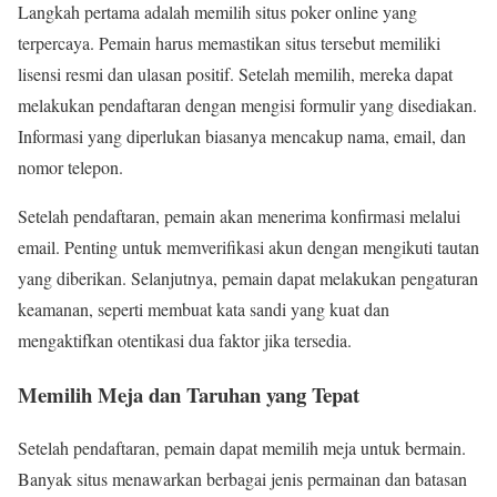
Langkah pertama adalah memilih situs poker online yang
terpercaya. Pemain harus memastikan situs tersebut memiliki
lisensi resmi dan ulasan positif. Setelah memilih, mereka dapat
melakukan pendaftaran dengan mengisi formulir yang disediakan.
Informasi yang diperlukan biasanya mencakup nama, email, dan
nomor telepon.
Setelah pendaftaran, pemain akan menerima konfirmasi melalui
email. Penting untuk memverifikasi akun dengan mengikuti tautan
yang diberikan. Selanjutnya, pemain dapat melakukan pengaturan
keamanan, seperti membuat kata sandi yang kuat dan
mengaktifkan otentikasi dua faktor jika tersedia.
Memilih Meja dan Taruhan yang Tepat
Setelah pendaftaran, pemain dapat memilih meja untuk bermain.
Banyak situs menawarkan berbagai jenis permainan dan batasan