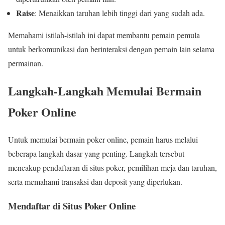
Raise
: Menaikkan taruhan lebih tinggi dari yang sudah ada.
Memahami istilah-istilah ini dapat membantu pemain pemula
untuk berkomunikasi dan berinteraksi dengan pemain lain selama
permainan.
Langkah-Langkah Memulai Bermain
Poker Online
Untuk memulai bermain poker online, pemain harus melalui
beberapa langkah dasar yang penting. Langkah tersebut
mencakup pendaftaran di situs poker, pemilihan meja dan taruhan,
serta memahami transaksi dan deposit yang diperlukan.
Mendaftar di Situs Poker Online