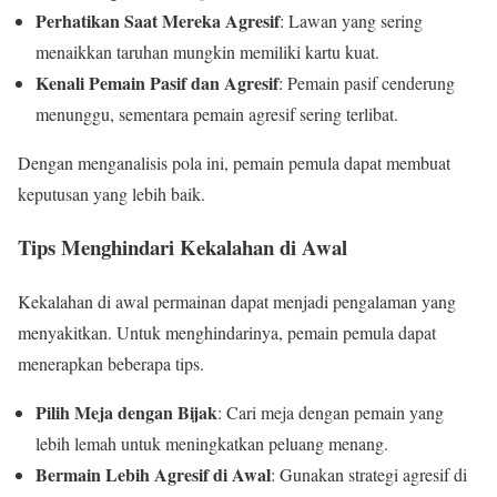
Perhatikan Saat Mereka Agresif
: Lawan yang sering
menaikkan taruhan mungkin memiliki kartu kuat.
Kenali Pemain Pasif dan Agresif
: Pemain pasif cenderung
menunggu, sementara pemain agresif sering terlibat.
Dengan menganalisis pola ini, pemain pemula dapat membuat
keputusan yang lebih baik.
Tips Menghindari Kekalahan di Awal
Kekalahan di awal permainan dapat menjadi pengalaman yang
menyakitkan. Untuk menghindarinya, pemain pemula dapat
menerapkan beberapa tips.
Pilih Meja dengan Bijak
: Cari meja dengan pemain yang
lebih lemah untuk meningkatkan peluang menang.
Bermain Lebih Agresif di Awal
: Gunakan strategi agresif di