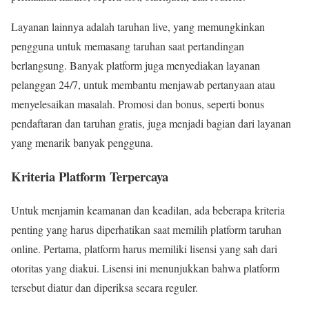
Layanan lainnya adalah taruhan live, yang memungkinkan
pengguna untuk memasang taruhan saat pertandingan
berlangsung. Banyak platform juga menyediakan layanan
pelanggan 24/7, untuk membantu menjawab pertanyaan atau
menyelesaikan masalah. Promosi dan bonus, seperti bonus
pendaftaran dan taruhan gratis, juga menjadi bagian dari layanan
yang menarik banyak pengguna.
Kriteria Platform Terpercaya
Untuk menjamin keamanan dan keadilan, ada beberapa kriteria
penting yang harus diperhatikan saat memilih platform taruhan
online. Pertama, platform harus memiliki lisensi yang sah dari
otoritas yang diakui. Lisensi ini menunjukkan bahwa platform
tersebut diatur dan diperiksa secara reguler.