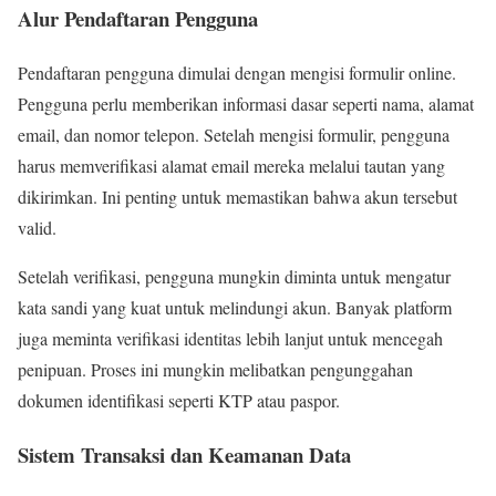
Alur Pendaftaran Pengguna
Pendaftaran pengguna dimulai dengan mengisi formulir online.
Pengguna perlu memberikan informasi dasar seperti nama, alamat
email, dan nomor telepon. Setelah mengisi formulir, pengguna
harus memverifikasi alamat email mereka melalui tautan yang
dikirimkan. Ini penting untuk memastikan bahwa akun tersebut
valid.
Setelah verifikasi, pengguna mungkin diminta untuk mengatur
kata sandi yang kuat untuk melindungi akun. Banyak platform
juga meminta verifikasi identitas lebih lanjut untuk mencegah
penipuan. Proses ini mungkin melibatkan pengunggahan
dokumen identifikasi seperti KTP atau paspor.
Sistem Transaksi dan Keamanan Data