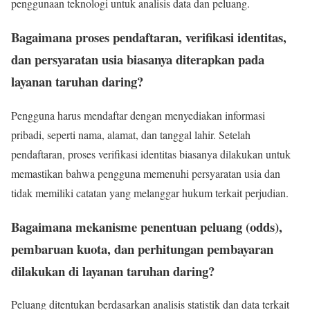
penggunaan teknologi untuk analisis data dan peluang.
Bagaimana proses pendaftaran, verifikasi identitas,
dan persyaratan usia biasanya diterapkan pada
layanan taruhan daring?
Pengguna harus mendaftar dengan menyediakan informasi
pribadi, seperti nama, alamat, dan tanggal lahir. Setelah
pendaftaran, proses verifikasi identitas biasanya dilakukan untuk
memastikan bahwa pengguna memenuhi persyaratan usia dan
tidak memiliki catatan yang melanggar hukum terkait perjudian.
Bagaimana mekanisme penentuan peluang (odds),
pembaruan kuota, dan perhitungan pembayaran
dilakukan di layanan taruhan daring?
Peluang ditentukan berdasarkan analisis statistik dan data terkait