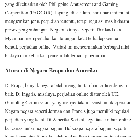
yang dikeluarkan oleh Philippine Amusement and Gaming
Corporation (PAGCOR). Jepang, di sisi lain, baru-baru ini mulai
mengizinkan jenis perjudian tertentu, tetapi regulasi masih dalam
proses pengembangan. Negara lainnya, seperti Thailand dan
Myanmar, mempertahankan larangan ketat terhadap semua
bentuk perjudian online. Variasi ini mencerminkan berbagai nilai
budaya dan kebijakan pemerintah terhadap perjudian.
Aturan di Negara Eropa dan Amerika
Di Eropa, banyak negara telah mengatur taruhan online dengan
baik. Di Inggris, misalnya, perjudian online diatur oleh UK
Gambling Commission, yang menyediakan lisensi untuk operator.
Negara-negara seperti Jerman dan Prancis juga memiliki regulasi
perjudian yang ketat. Di Amerika Serikat, legalitas taruhan online
bervariasi antar negara bagian. Beberapa negara bagian, seperti
New Jersey dan Nevada, telah melegalkan taruhan online dengan