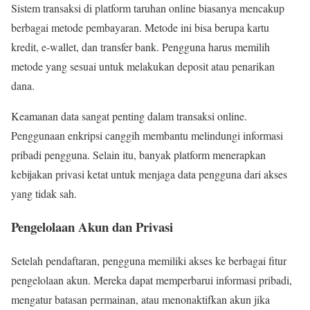
Sistem transaksi di platform taruhan online biasanya mencakup
berbagai metode pembayaran. Metode ini bisa berupa kartu
kredit, e-wallet, dan transfer bank. Pengguna harus memilih
metode yang sesuai untuk melakukan deposit atau penarikan
dana.
Keamanan data sangat penting dalam transaksi online.
Penggunaan enkripsi canggih membantu melindungi informasi
pribadi pengguna. Selain itu, banyak platform menerapkan
kebijakan privasi ketat untuk menjaga data pengguna dari akses
yang tidak sah.
Pengelolaan Akun dan Privasi
Setelah pendaftaran, pengguna memiliki akses ke berbagai fitur
pengelolaan akun. Mereka dapat memperbarui informasi pribadi,
mengatur batasan permainan, atau menonaktifkan akun jika