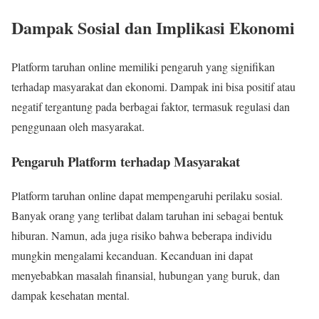
Dampak Sosial dan Implikasi Ekonomi
Platform taruhan online memiliki pengaruh yang signifikan
terhadap masyarakat dan ekonomi. Dampak ini bisa positif atau
negatif tergantung pada berbagai faktor, termasuk regulasi dan
penggunaan oleh masyarakat.
Pengaruh Platform terhadap Masyarakat
Platform taruhan online dapat mempengaruhi perilaku sosial.
Banyak orang yang terlibat dalam taruhan ini sebagai bentuk
hiburan. Namun, ada juga risiko bahwa beberapa individu
mungkin mengalami kecanduan. Kecanduan ini dapat
menyebabkan masalah finansial, hubungan yang buruk, dan
dampak kesehatan mental.