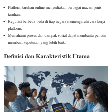
Platform taruhan online menyediakan berbagai macam jenis
taruhan.
Regulasi berbeda-beda di tiap negara memengaruhi cara kerja
platform.
Memahami proses dan dampak sosial dapat membantu pemain
membuat keputusan yang lebih baik.
Definisi dan Karakteristik Utama