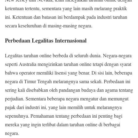
ketentuan tertentu, sementara yang lain masih melarang praktik
ini. Ketentuan dan batasan ini berdampak pada industri taruhan
secara keseluruhan di masing-masing negara.
Perbedaan Legalitas Internasional
Legalitas taruhan online berbeda di seluruh dunia. Negara-negara
seperti Australia mengizinkan taruhan online tetapi dengan syarat
bahwa operator memiliki lisensi yang benar. Di sisi lain, beberapa
negara di Timur Tengah melarangnya sama sekali. Perbedaan ini
sering kali disebabkan oleh pandangan budaya dan agama tentang
perjudian. Sementara beberapa negara mengatur dan memungut
pajak dari industri ini, yang lain memilih untuk melarangnya
sepenuhnya. Pemahaman tentang perbedaan ini penting bagi
mereka yang ingin terlibat dalam taruhan online di berbagai
negara.