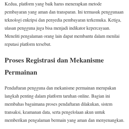
Kedua, platform yang baik harus menerapkan metode
pembayaran yang aman dan transparan. Ini termasuk penggunaan
teknologi enkripsi dan penyedia pembayaran terkemuka. Ketiga,
ulasan pengguna juga bisa menjadi indikator kepercayaan.
Meneliti pengalaman orang lain dapat membantu dalam menilai
reputasi platform tersebut.
Proses Registrasi dan Mekanisme
Permainan
Pendaftaran pengguna dan mekanisme permainan merupakan
langkah penting dalam platform taruhan online. Bagian ini
membahas bagaimana proses pendaftaran dilakukan, sistem
transaksi, keamanan data, serta pengelolaan akun untuk
memberikan pengalaman bermain yang aman dan menyenangkan.