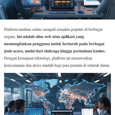
Platform taruhan online menjadi semakin populer di berbagai
Ini adalah situs web atau aplikasi yang
negara.
memungkinkan pengguna untuk bertaruh pada berbagai
jenis acara, mulai dari olahraga hingga permainan kasino.
Dengan kemajuan teknologi, platform ini menawarkan
kenyamanan dan akses mudah bagi para pemain di seluruh dunia.